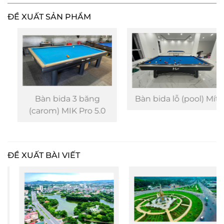
ĐỀ XUẤT SẢN PHẨM
Bàn bida 3 băng
Bàn bida lỗ (pool) Mít
(carom) MIK Pro 5.0
ĐỀ XUẤT BÀI VIẾT