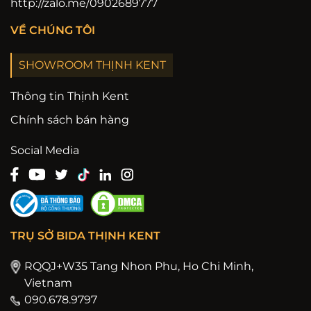
http://zalo.me/0902689777
VỀ CHÚNG TÔI
SHOWROOM THỊNH KENT
Thông tin Thịnh Kent
Chính sách bán hàng
Social Media
TRỤ SỞ BIDA THỊNH KENT
RQQJ+W35 Tang Nhon Phu, Ho Chi Minh,
Vietnam
090.678.9797