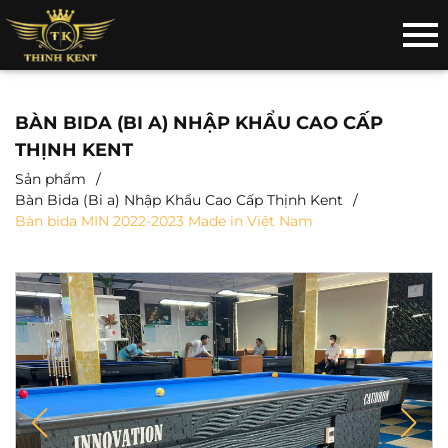
BÀN BIDA (BI A) NHẬP KHẨU CAO CẤP
THỊNH KENT
Sản phẩm
Bàn Bida (Bi a) Nhập Khẩu Cao Cấp Thịnh Kent
Bàn bida MIN 2022-2023 Made in Việt Nam