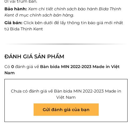
01 vải trùm bàn.
Bảo hành:
Xem chi tiết chính sách bào hành Bida Thịnh
Kent ở mục chính sách bán hàng.
Giá bán:
Click bên dưới để lấy thông tin báo giá mới nhất
từ Bida Thịnh Kent
ĐÁNH GIÁ SẢN PHẨM
Có
0
đánh giá về
Bàn bida MIN 2022-2023 Made in Việt
Nam
Chưa có đánh giá về Bàn bida MIN 2022-2023 Made in
Việt Nam
Gửi đánh giá của bạn