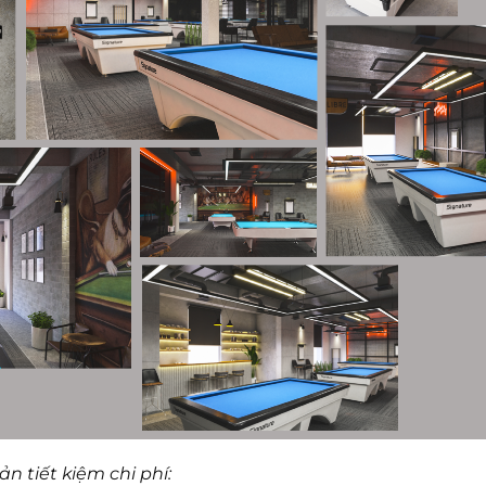
n tiết kiệm chi phí: