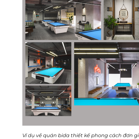
Ví dụ về quán bida thiết kế phong cách đơn giả