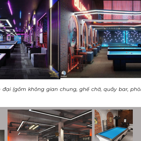
n đại (gồm không gian chung, ghế chờ, quầy bar, phò