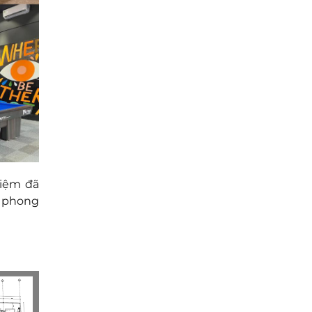
hiệm đã
p phong