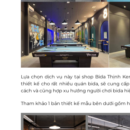
Lựa chọn dịch vụ này tại shop Bida Thịnh Ke
thiết kế cho rất nhiều quán bida, sẽ cung c
cách và cũng hợp xu hướng người chơi bida hi
Tham khảo 1 bản thiết kế mẫu bên dưới gồm h