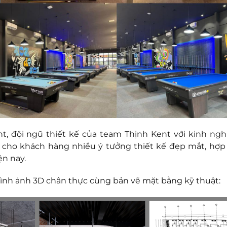
nt, đội ngũ thiết kế của team Thịnh Kent với kinh ng
ấp cho khách hàng nhiều ý tưởng thiết kế đẹp mắt, hợ
ện nay.
ình ảnh 3D chân thực cùng bản vẽ mặt bằng kỹ thuật: