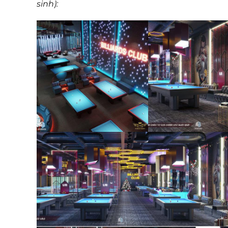
sinh):