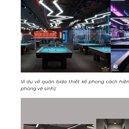
Ví dụ về quán bida thiết kế phong cách hiệ
phòng vệ sinh):