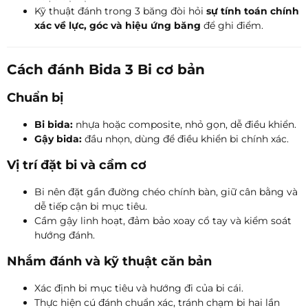
Kỹ thuật đánh trong 3 băng đòi hỏi
sự tính toán chính
xác về lực, góc và hiệu ứng băng
để ghi điểm.
Cách đánh Bida 3 Bi cơ bản
Chuẩn bị
Bi bida:
nhựa hoặc composite, nhỏ gọn, dễ điều khiển.
Gậy bida:
đầu nhọn, dùng để điều khiển bi chính xác.
Vị trí đặt bi và cầm cơ
Bi nên đặt gần đường chéo chính bàn, giữ cân bằng và
dễ tiếp cận bi mục tiêu.
Cầm gậy linh hoạt, đảm bảo xoay cổ tay và kiểm soát
hướng đánh.
Nhắm đánh và kỹ thuật căn bản
Xác định bi mục tiêu và hướng đi của bi cái.
Thực hiện cú đánh chuẩn xác, tránh chạm bi hai lần