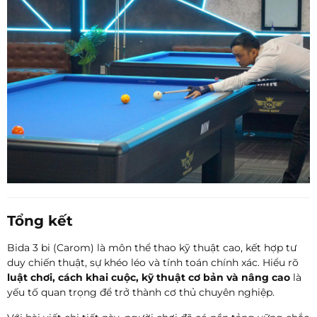
Tổng kết
Bida 3 bi (Carom) là môn thể thao kỹ thuật cao, kết hợp tư
duy chiến thuật, sự khéo léo và tính toán chính xác. Hiểu rõ
luật chơi, cách khai cuộc, kỹ thuật cơ bản và nâng cao
là
yếu tố quan trọng để trở thành cơ thủ chuyên nghiệp.