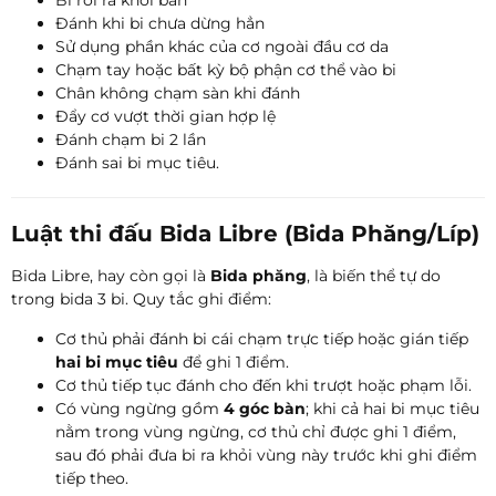
Bi rơi ra khỏi bàn
Đánh khi bi chưa dừng hẳn
Sử dụng phần khác của cơ ngoài đầu cơ da
Chạm tay hoặc bất kỳ bộ phận cơ thể vào bi
Chân không chạm sàn khi đánh
Đẩy cơ vượt thời gian hợp lệ
Đánh chạm bi 2 lần
Đánh sai bi mục tiêu.
Luật thi đấu Bida Libre (Bida Phăng/Líp)
Bida Libre, hay còn gọi là
Bida phăng
, là biến thể tự do
trong bida 3 bi. Quy tắc ghi điểm:
Cơ thủ phải đánh bi cái chạm trực tiếp hoặc gián tiếp
hai bi mục tiêu
để ghi 1 điểm.
Cơ thủ tiếp tục đánh cho đến khi trượt hoặc phạm lỗi.
Có vùng ngừng gồm
4 góc bàn
; khi cả hai bi mục tiêu
nằm trong vùng ngừng, cơ thủ chỉ được ghi 1 điểm,
sau đó phải đưa bi ra khỏi vùng này trước khi ghi điểm
tiếp theo.