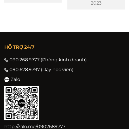
2023
HỖ TRỢ 24/7
090.268.9777 (Phòng kinh doanh)
090.678.9797 (Dạy học viên)
Zalo
http://zalo.me/0902689777