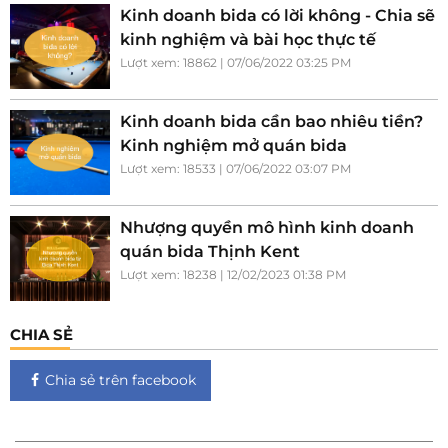
Kinh doanh bida có lời không - Chia sẽ
kinh nghiệm và bài học thực tế
Lượt xem: 18862 | 07/06/2022 03:25 PM
Kinh doanh bida cần bao nhiêu tiền?
Kinh nghiệm mở quán bida
Lượt xem: 18533 | 07/06/2022 03:07 PM
Nhượng quyền mô hình kinh doanh
quán bida Thịnh Kent
Lượt xem: 18238 | 12/02/2023 01:38 PM
CHIA SẺ
Chia sẻ trên facebook