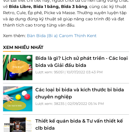
Với bài viết chi tiết này, người chơi đã có nền tảng vững chắc
về
Bida Libre, Bida 1 băng, Bida 3 băng
, cùng các kỹ thuật
Retro, Cule, Ép phê, Picke và Masse. Thường xuyên luyện tập
và áp dụng đúng kỹ thuật sẽ giúp nâng cao trình độ và đạt
thành tích cao trong từng ván đấu.
Xem thêm:
Bàn Bida (Bi a) Carom Thịnh Kent
XEM NHIỀU NHẤT
Bida là gì? Lịch sử phát triển - Các loại
bida và Giải đấu bida
Lượt xem: 95051 | 10/07/2022 03:43 PM
Các loại bi bida và kích thước bi bida
chuyên nghiệp
Lượt xem: 38235 | 02/09/2022 05:14 PM
Thiết kế quán bida & Tư vấn thiết kế
clb bida