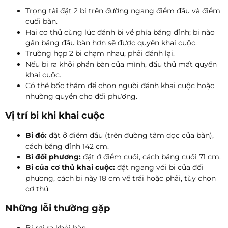
Trọng tài đặt 2 bi trên đường ngang điểm đầu và điểm
cuối bàn.
Hai cơ thủ cùng lúc đánh bi về phía băng đỉnh; bi nào
gần băng đầu bàn hơn sẽ được quyền khai cuộc.
Trường hợp 2 bi chạm nhau, phải đánh lại.
Nếu bi ra khỏi phần bàn của mình, đấu thủ mất quyền
khai cuộc.
Có thể bốc thăm để chọn người đánh khai cuộc hoặc
nhường quyền cho đối phương.
Vị trí bi khi khai cuộc
Bi đỏ:
đặt ở điểm đầu (trên đường tâm dọc của bàn),
cách băng đỉnh 142 cm.
Bi đối phương:
đặt ở điểm cuối, cách băng cuối 71 cm.
Bi của cơ thủ khai cuộc:
đặt ngang với bi của đối
phương, cách bi này 18 cm về trái hoặc phải, tùy chọn
cơ thủ.
Những lỗi thường gặp