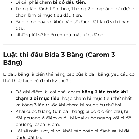
Bi cái phải chạm
bi đỏ đầu tiên
.
Trong lần đánh tiếp theo, 1 trong 2 bi ngoài bi cái được
chọn làm bi mục tiêu đầu tiên.
Bi bị dính hay rơi khỏi bàn sẽ được đặt lại ở vị trí ban
đầu.
Những lỗi sẽ khiến cơ thủ mất lượt đánh.
Luật thi đấu Bida 3 Băng (Carom 3
Băng)
Bida 3 băng là biến thể nâng cao của bida 1 băng, yêu cầu cơ
thủ thực hiện cú đánh kỹ thuật:
Để ghi điểm, bi cái phải chạm
băng 3 lần trước khi
chạm 2 bi mục tiêu
, hoặc chạm bi mục tiêu thứ nhất,
va băng 3 lần trước khi chạm bi mục tiêu thứ hai.
Khai cuộc tương tự bida 1 băng; bi đỏ ở điểm đầu, bi
đối phương ở điểm cuối, bi khai cuộc ngang với bi đối
phương, cách 18 cm.
Lỗi sẽ mất lượt, bi rơi khỏi bàn hoặc bị đánh sai bi đều
được đặt lại.