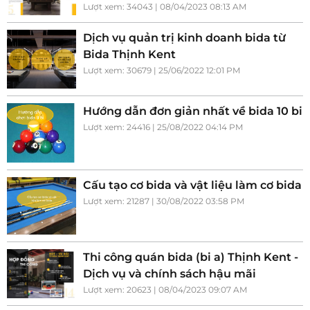
Lượt xem: 34043 | 08/04/2023 08:13 AM
Dịch vụ quản trị kinh doanh bida từ
Bida Thịnh Kent
Lượt xem: 30679 | 25/06/2022 12:01 PM
Hướng dẫn đơn giản nhất về bida 10 bi
Lượt xem: 24416 | 25/08/2022 04:14 PM
Cấu tạo cơ bida và vật liệu làm cơ bida
Lượt xem: 21287 | 30/08/2022 03:58 PM
Thi công quán bida (bi a) Thịnh Kent -
Dịch vụ và chính sách hậu mãi
Lượt xem: 20623 | 08/04/2023 09:07 AM