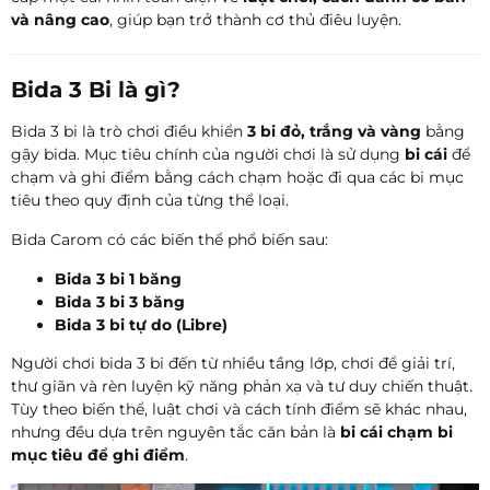
và nâng cao
, giúp bạn trở thành cơ thủ điêu luyện.
Bida 3 Bi là gì?
Bida 3 bi là trò chơi điều khiển
3 bi đỏ, trắng và vàng
bằng
gậy bida. Mục tiêu chính của người chơi là sử dụng
bi cái
để
chạm và ghi điểm bằng cách chạm hoặc đi qua các bi mục
tiêu theo quy định của từng thể loại.
Bida Carom có các biến thể phổ biến sau:
Bida 3 bi 1 băng
Bida 3 bi 3 băng
Bida 3 bi tự do (Libre)
Người chơi bida 3 bi đến từ nhiều tầng lớp, chơi để giải trí,
thư giãn và rèn luyện kỹ năng phản xạ và tư duy chiến thuật.
Tùy theo biến thể, luật chơi và cách tính điểm sẽ khác nhau,
nhưng đều dựa trên nguyên tắc căn bản là
bi cái chạm bi
mục tiêu để ghi điểm
.