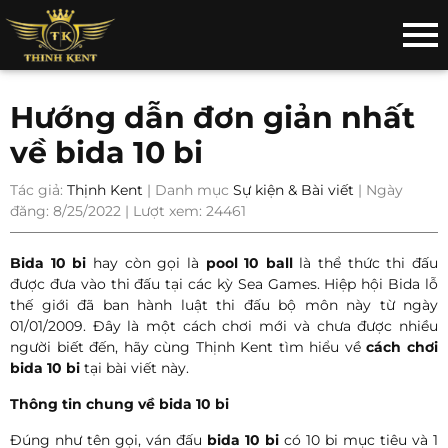
Hướng dẫn đơn giản nhất
về bida 10 bi
Tác giả:
Thịnh Kent
| Danh mục
Sự kiện & Bài viết
| Ngày
đăng: 8/25/2022 | Lượt xem: 24461
Bida 10 bi
hay còn gọi là
pool 10 ball
là thể thức thi đấu
được đưa vào thi đấu tại các kỳ Sea Games. Hiệp hội Bida lỗ
thế giới đã ban hành luật thi đấu bộ môn này từ ngày
01/01/2009. Đây là một cách chơi mới và chưa được nhiều
người biết đến, hãy cùng Thịnh Kent tìm hiểu về
cách chơi
bida 10 bi
tại bài viết này.
Thông tin chung về bida 10 bi
Đúng như tên gọi, ván đấu
bida 10 bi
có 10 bi mục tiêu và 1