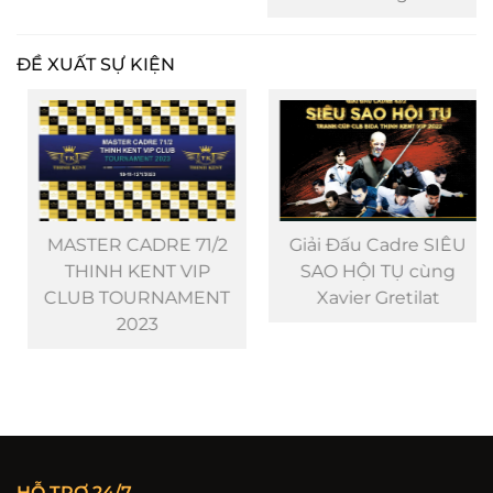
ĐỀ XUẤT SỰ KIỆN
MASTER CADRE 71/2
Giải Đấu Cadre SIÊU
THINH KENT VIP
SAO HỘI TỤ cùng
CLUB TOURNAMENT
Xavier Gretilat
2023
HỖ TRỢ 24/7