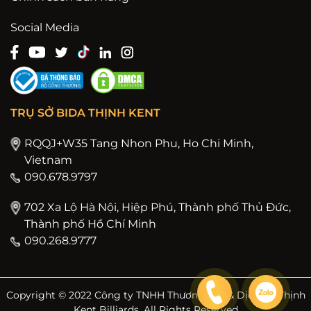
Social Media
TRỤ SỞ BIDA THỊNH KENT
RQQJ+W35 Tang Nhon Phu, Ho Chi Minh,
Vietnam
090.678.9797
702 Xa Lộ Hà Nội, Hiệp Phú, Thành phố Thủ Đức,
Thành phố Hồ Chí Minh
090.268.9777
Copyright © 2022 Công ty TNHH Thương Mại & Dịch Vụ Thịnh
Kent Billiards. All Rights Reserved