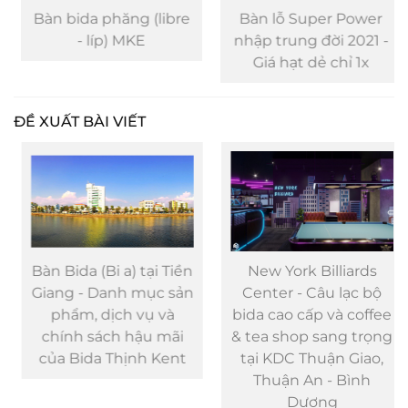
Bàn bida phăng (libre
Bàn lỗ Super Power
- líp) MKE
nhập trung đời 2021 -
Giá hạt dẻ chỉ 1x
ĐỀ XUẤT BÀI VIẾT
Bàn Bida (Bi a) tại Tiền
New York Billiards
Giang - Danh mục sản
Center - Câu lạc bộ
phẩm, dịch vụ và
bida cao cấp và coffee
chính sách hậu mãi
& tea shop sang trọng
của Bida Thịnh Kent
tại KDC Thuận Giao,
Thuận An - Bình
Dương