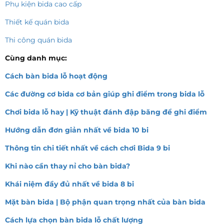
Phụ kiện bida cao cấp
Thiết kế quán bida
Thi công quán bida
Cùng danh mục:
Cách bàn bida lỗ hoạt động
Các đường cơ bida cơ bản giúp ghi điểm trong bida lỗ
Chơi bida lỗ hay | Kỹ thuật đánh đập băng để ghi điểm
Hướng dẫn đơn giản nhất về bida 10 bi
Thông tin chi tiết nhất về cách chơi Bida 9 bi
Khi nào cần thay nỉ cho bàn bida?
Khái niệm đầy đủ nhất về bida 8 bi
Mặt bàn bida | Bộ phận quan trọng nhất của bàn bida
Cách lựa chọn bàn bida lỗ chất lượng