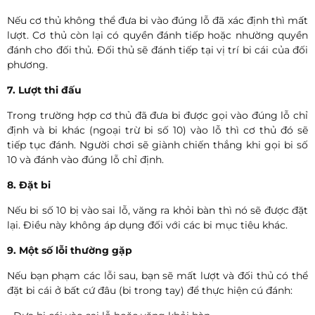
Nếu cơ thủ không thể đưa bi vào đúng lỗ đã xác định thì mất
lượt. Cơ thủ còn lại có quyền đánh tiếp hoặc nhường quyền
đánh cho đối thủ. Đối thủ sẽ đánh tiếp tại vị trí bi cái của đối
phương.
7. Lượt thi đấu
Trong trường hợp cơ thủ đã đưa bi được gọi vào đúng lỗ chỉ
định và bi khác (ngoại trừ bi số 10) vào lỗ thì cơ thủ đó sẽ
tiếp tục đánh. Người chơi sẽ giành chiến thắng khi gọi bi số
10 và đánh vào đúng lỗ chỉ định.
8. Đặt bi
Nếu bi số 10 bị vào sai lỗ, văng ra khỏi bàn thì nó sẽ được đặt
lại. Điều này không áp dụng đối với các bi mục tiêu khác.
9. Một số lỗi thường gặp
Nếu bạn phạm các lỗi sau, bạn sẽ mất lượt và đối thủ có thể
đặt bi cái ở bất cứ đâu (bi trong tay) để thực hiện cú đánh: