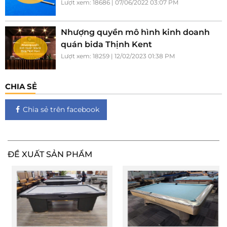
Lượt xem: 18686 | 07/06/2022 03:07 PM
Nhượng quyền mô hình kinh doanh
quán bida Thịnh Kent
Lượt xem: 18259 | 12/02/2023 01:38 PM
CHIA SẺ
Chia sẻ trên facebook
ĐỀ XUẤT SẢN PHẨM