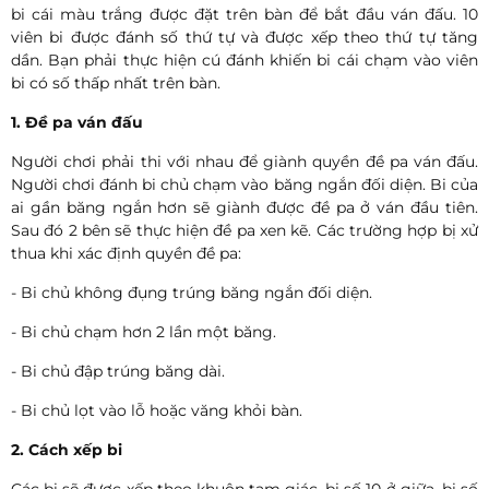
bi cái màu trắng được đặt trên bàn để bắt đầu ván đấu. 10
viên bi được đánh số thứ tự và được xếp theo thứ tự tăng
dần. Bạn phải thực hiện cú đánh khiến bi cái chạm vào viên
bi có số thấp nhất trên bàn.
1. Đề pa ván đấu
Người chơi phải thi với nhau để giành quyền đề pa ván đấu.
Người chơi đánh bi chủ chạm vào băng ngắn đối diện. Bi của
ai gần băng ngắn hơn sẽ giành được đề pa ở ván đầu tiên.
Sau đó 2 bên sẽ thực hiện đề pa xen kẽ. Các trường hợp bị xử
thua khi xác định quyền đề pa:
- Bi chủ không đụng trúng băng ngắn đối diện.
- Bi chủ chạm hơn 2 lần một băng.
- Bi chủ đập trúng băng dài.
- Bi chủ lọt vào lỗ hoặc văng khỏi bàn.
2. Cách xếp bi