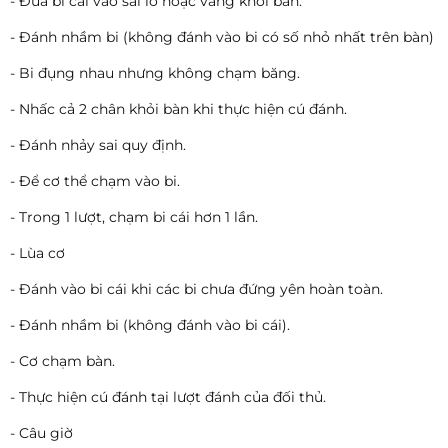
- Đưa bi cái vào sai lỗ hoặc văng khỏi bàn.
- Đánh nhầm bi (không đánh vào bi có số nhỏ nhất trên bàn)
- Bi đụng nhau nhưng không chạm băng.
- Nhấc cả 2 chân khỏi bàn khi thực hiện cú đánh.
- Đánh nhảy sai quy định.
- Để cơ thể chạm vào bi.
- Trong 1 lượt, chạm bi cái hơn 1 lần.
- Lùa cơ
- Đánh vào bi cái khi các bi chưa đứng yên hoàn toàn.
- Đánh nhầm bi (không đánh vào bi cái).
- Cơ chạm bàn.
- Thực hiện cú đánh tại lượt đánh của đối thủ.
- Câu giờ