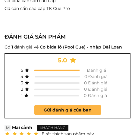
Cơ bida cán sơn cao cấp
Cơ cán cẩn cao cấp TK Cue Pro
Gửi ngay
ĐÁNH GIÁ SẢN PHẨM
Có
1
đánh giá về
Cơ bida lỗ (Pool Cue) - nhập Đài Loan
5.0
5
1 Đánh giá
4
0 Đánh giá
3
0 Đánh giá
2
0 Đánh giá
1
0 Đánh giá
Gửi đánh giá của bạn
Mai cảnh
M
KHÁCH HÀNG
E rất thích sản phẩm này