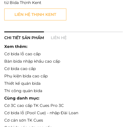
từ Bida Thịnh Kent
LIÊN HỆ THỊNH KENT
CHI TIẾT SẢN PHẨM
LIÊN HỆ
Xem thêm:
Cơ bida lỗ cao cấp
Bàn bida nhập khẩu cao cấp
Cơ bida cao cấp
Phụ kiện bida cao cấp
Thiết kế quán bida
Thi công quán bida
Cùng danh mục:
Cơ 3C cao cấp TK Cues Pro 3C
Cơ bida lỗ (Pool Cue) - nhập Đài Loan
Cơ cán sơn TK Cues