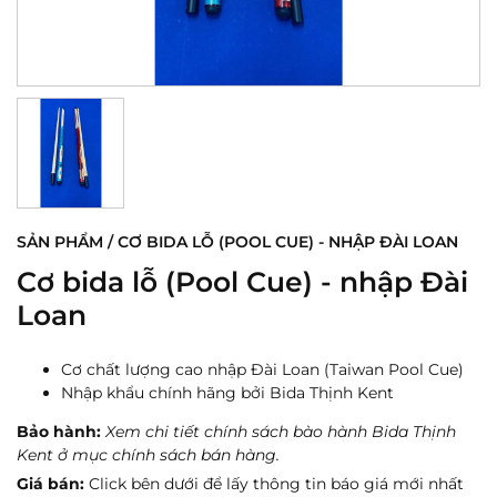
SẢN PHẨM / CƠ BIDA LỖ (POOL CUE) - NHẬP ĐÀI LOAN
Cơ bida lỗ (Pool Cue) - nhập Đài
Loan
Cơ chất lượng cao nhập Đài Loan (Taiwan Pool Cue)
Nhập khẩu chính hãng bởi Bida Thịnh Kent
Bảo hành:
Xem chi tiết chính sách bào hành Bida Thịnh
Kent ở mục chính sách bán hàng.
Giá bán:
Click bên dưới để lấy thông tin báo giá mới nhất