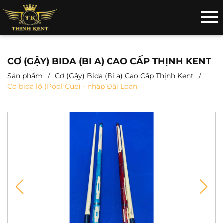
CƠ (GẬY) BIDA (BI A) CAO CẤP THỊNH KENT
Sản phẩm
Cơ (Gậy) Bida (Bi a) Cao Cấp Thịnh Kent
Cơ bida lỗ (Pool Cue) - nhập Đài Loan