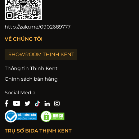
http://zalo.me/0902689777
VỀ CHÚNG TÔI
SHOWROOM THỊNH KENT
Thông tin Thịnh Kent
Chính sách bán hàng
Social Media
TRỤ SỞ BIDA THỊNH KENT