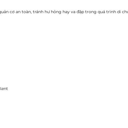
uản cơ an toàn, tránh hư hỏng hay va đập trong quá trình di chuy
Kent