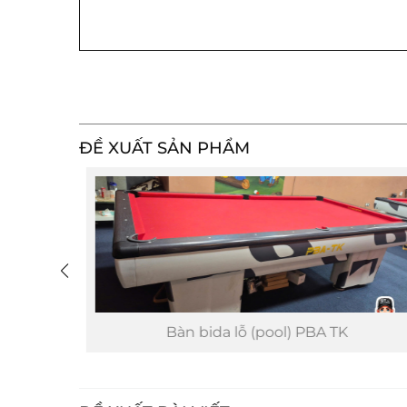
ĐỀ XUẤT SẢN PHẨM
TP
Bàn bida lỗ (pool) PBA TK