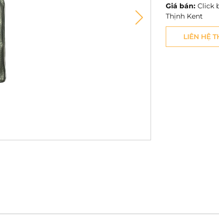
Giá bán:
Click 
Thịnh Kent
LIÊN HỆ 