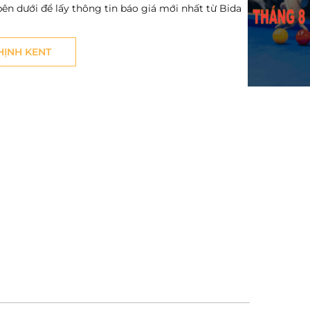
bên dưới để lấy thông tin báo giá mới nhất từ Bida
THỊNH KENT