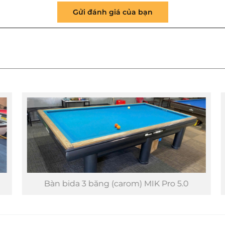
Gửi đánh giá của bạn
Bàn bida 3 băng (carom) MIK Pro 5.0