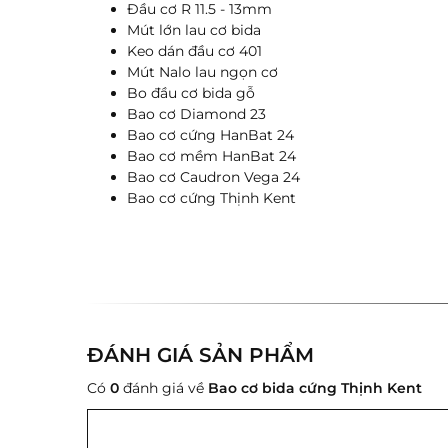
Đầu cơ R 11.5 - 13mm
Mút lớn lau cơ bida
Keo dán đầu cơ 401
Mút Nalo lau ngọn cơ
Bo đầu cơ bida gỗ
Bao cơ Diamond 23
Bao cơ cứng HanBat 24
Bao cơ mềm HanBat 24
Bao cơ Caudron Vega 24
Bao cơ cứng Thịnh Kent
ĐÁNH GIÁ SẢN PHẨM
Có
0
đánh giá về
Bao cơ bida cứng Thịnh Kent