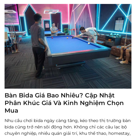
biệt trong các thế bi 3 băng cần xác định chính xác điểm c...
Đọc thêm
Bàn Bida Giá Bao Nhiêu? Cập Nhật
Phân Khúc Giá Và Kinh Nghiệm Chọn
Mua
Nhu cầu chơi bida ngày càng tăng, kéo theo thị trường bàn
bida cũng trở nên sôi động hơn. Không chỉ các câu lạc bộ
chuyên nghiệp, nhiều quán giải trí, khu thể thao, homestay,