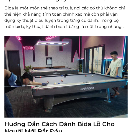
Bida là một môn thể thao trí tuệ, nơi các cơ thủ không chỉ
thể hiện khả năng tính toán chính xác mà còn phải vận
dụng kỹ thuật điêu luyện trong từng cú đánh. Trong bộ
môn bida, kỹ thuật đánh bida 1 băng là một trong những kỹ
thuật cơ bản nhưng cũng đầy thử thách.
Đọc thêm
Hướng Dẫn Cách Đánh Bida Lỗ Cho
Người Mới Bắt Đầu