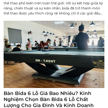
thể thao phổ biến trên toàn thế giới. Với sự kết hợp giữa kỹ
năng, chiến thuật và sự kiên nhẫn, bida đã trở thành môn
thể thao được yêu thích rộng rãi không chỉ ở các giải đấu
chuyên nghiệp mà còn trong các cuộc vui chơi ...
Đọc
thêm
Bàn Bida 6 Lỗ Giá Bao Nhiêu? Kinh
Nghiệm Chọn Bàn Bida 6 Lỗ Chất
Lượng Cho Gia Đình Và Kinh Doanh