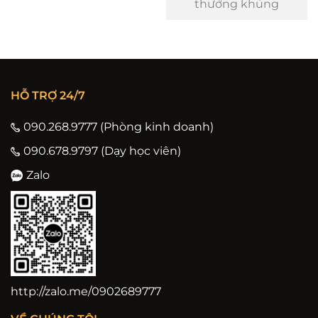
thưởng khủng
HỖ TRỢ 24/7
090.268.9777 (Phòng kinh doanh)
090.678.9797 (Dạy học viên)
Zalo
http://zalo.me/0902689777