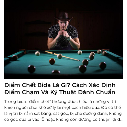
Điểm Chết Bida Là Gì? Cách Xác Định
Điểm Chạm Và Kỹ Thuật Đánh Chuẩn
Trong bida, “điểm chết” thường được hiểu là những vị trí
khiến người chơi khó xử lý bi một cách hiệu quả. Đó có thể
là vị trí bi nằm sát băng, sát góc, bị che đường đánh, không
có góc đưa bi vào lỗ hoặc không còn đường cơ thuận lợi để
tạo thế cho cú đánh tiếp theo. Nói đơn giản, ...
Đọc thêm