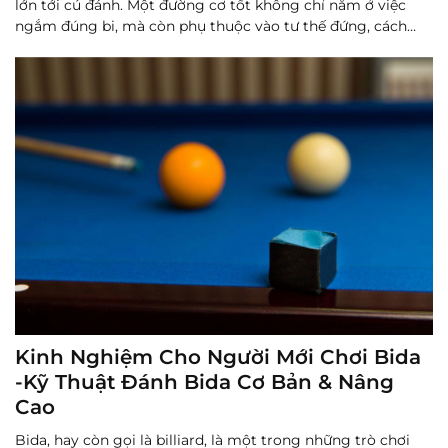
lớn tới cú đánh. Một đường cơ tốt không chỉ nằm ở việc
ngắm đúng bi, mà còn phụ thuộc vào tư thế đứng, cách
cầm cơ, cách đặt tay, lực ra cơ và độ ổn định của cầu tay.
Đọc thêm
Kinh Nghiệm Cho Người Mới Chơi Bida
-Kỹ Thuật Đánh Bida Cơ Bản & Nâng
Cao
Bida, hay còn gọi là billiard, là một trong những trò chơi