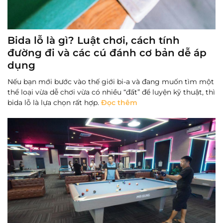
Bida lỗ là gì? Luật chơi, cách tính
đường đi và các cú đánh cơ bản dễ áp
dụng
Nếu bạn mới bước vào thế giới bi-a và đang muốn tìm một
thể loại vừa dễ chơi vừa có nhiều “đất” để luyện kỹ thuật, thì
bida lỗ là lựa chọn rất hợp.
Đọc thêm