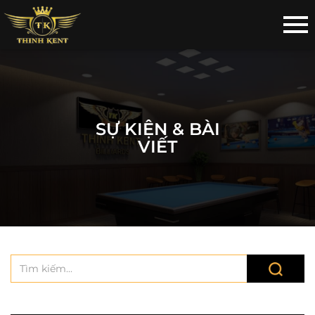
SỰ KIỆN & BÀI
VIẾT