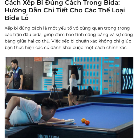
Cách Xếp Bi Đúng Cách Trong Bida:
Hướng Dẫn Chi Tiết Cho Các Thể Loại
Bida Lỗ
Xếp bi đúng cách là một yếu tố vô cùng quan trọng trong
các trận đấu bida, giúp đảm bảo tính công bằng và sự công
bằng giữa hai cơ thủ. Việc xếp bi chuẩn xác không chỉ giúp
bạn thực hiện các cú đánh khai cuộc một cách chính xác
mà còn ảnh hưởng đến chiến lược và kết quả của trò c...
Đọc thêm