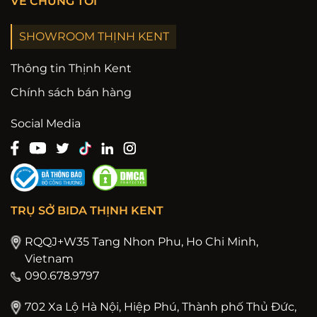
VỀ CHÚNG TÔI
SHOWROOM THỊNH KENT
Thông tin Thịnh Kent
Chính sách bán hàng
Social Media
TRỤ SỞ BIDA THỊNH KENT
RQQJ+W35 Tang Nhon Phu, Ho Chi Minh,
Vietnam
090.678.9797
702 Xa Lộ Hà Nội, Hiệp Phú, Thành phố Thủ Đức,