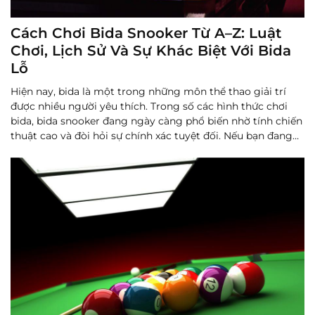
Cách Chơi Bida Snooker Từ A–Z: Luật
Chơi, Lịch Sử Và Sự Khác Biệt Với Bida
Lỗ
Hiện nay, bida là một trong những môn thể thao giải trí
được nhiều người yêu thích. Trong số các hình thức chơi
bida, bida snooker đang ngày càng phổ biến nhờ tính chiến
thuật cao và đòi hỏi sự chính xác tuyệt đối. Nếu bạn đang
muốn tìm hiểu chi tiết về cách chơi, luật chơi cũng ...
Đọc
thêm