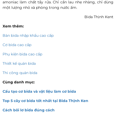
amoniac làm chất tẩy rửa. Chỉ cần lau nhẹ nhàng, chỉ dùng
một lượng nhỏ xà phòng trong nước ấm.
Bida Thịnh Kent
Xem thêm:
Bàn bida nhập khẩu cao cấp
Cơ bida cao cấp
Phụ kiện bida cao cấp
Thiết kế quán bida
Thi công quán bida
Cùng danh mục:
Cấu tạo cơ bida và vật liệu làm cơ bida
Top 5 cây cơ bida tốt nhất tại Bida Thịnh Ken
Cách bôi lơ bida đúng cách