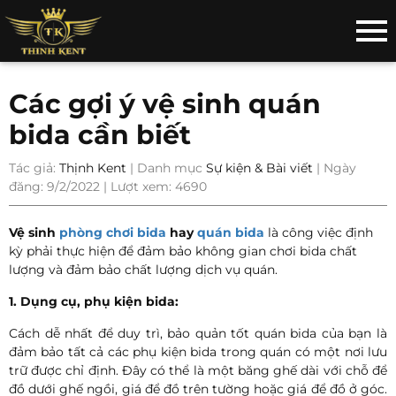
Các gợi ý vệ sinh quán
bida cần biết
Tác giả:
Thịnh Kent
| Danh mục
Sự kiện & Bài viết
| Ngày
đăng: 9/2/2022 | Lượt xem: 4690
Vệ sinh
phòng chơi bida
hay
quán bida
là công việc định
kỳ phải thực hiện để đảm bảo không gian chơi bida chất
lượng và đảm bảo chất lượng dịch vụ quán.
1. Dụng cụ, phụ kiện bida:
Cách dễ nhất để duy trì, bảo quản tốt quán bida của bạn là
đảm bảo tất cả các phụ kiện bida trong quán có một nơi lưu
trữ được chỉ định.
Đây có thể là một băng ghế dài với chỗ để
đồ dưới ghế ngồi, giá để đồ trên tường hoặc giá để đồ ở góc.