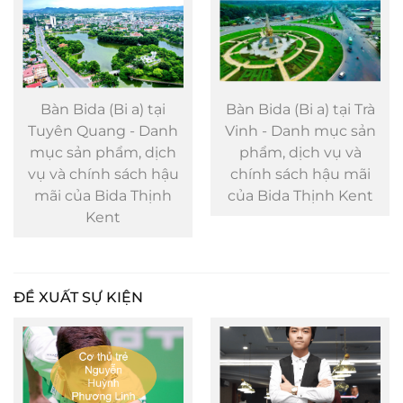
Bàn Bida (Bi a) tại
Bàn Bida (Bi a) tại Trà
Tuyên Quang - Danh
Vinh - Danh mục sản
mục sản phẩm, dịch
phẩm, dịch vụ và
vụ và chính sách hậu
chính sách hậu mãi
mãi của Bida Thịnh
của Bida Thịnh Kent
Kent
ĐỀ XUẤT SỰ KIỆN