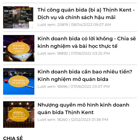
Thi công quán bida (bi a) Thịnh Kent -
Dịch vụ và chính sách hậu mãi
Lượt xem: 20819 | 08/04/2023 09:07 AM
Kinh doanh bida có lời không - Chia sẽ
kinh nghiệm và bài học thực tế
Lượt xem: 18892 | 07/06/2022 03:25 PM
Kinh doanh bida cần bao nhiêu tiền?
Kinh nghiệm mở quán bida
Lượt xem: 18696 | 07/06/2022 03:07 PM
Nhượng quyền mô hình kinh doanh
quán bida Thịnh Kent
Lượt xem: 18260 | 12/02/2023 01:38 PM
CHIA SẺ