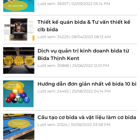
Lượt xem: 38357 | 02/09/2022 05:14 PM
Thiết kế quán bida & Tư vấn thiết kế
clb bida
Lượt xem: 34229 | 08/04/2023 08:13 AM
Dịch vụ quản trị kinh doanh bida từ
Bida Thịnh Kent
Lượt xem: 30868 | 25/06/2022 12:01 PM
Hướng dẫn đơn giản nhất về bida 10 bi
Lượt xem: 24463 | 25/08/2022 04:14 PM
Cấu tạo cơ bida và vật liệu làm cơ bida
Lượt xem: 21324 | 30/08/2022 03:58 PM