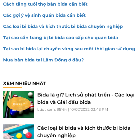
Cách tăng tuổi thọ bàn bida cần biết
Các gợi ý vệ sinh quán bida cần biết
Các loại bi bida và kích thước bi bida chuyên nghiệp
Tại sao cần trang bị bi bida cao cấp cho quán bida
Tại sao bi bida lại chuyển vàng sau một thời gian sử dụng
Mua bàn bida tại Lâm Đồng ở đâu?
XEM NHIỀU NHẤT
Bida là gì? Lịch sử phát triển - Các loại
bida và Giải đấu bida
Lượt xem: 95164 | 10/07/2022 03:43 PM
Các loại bi bida và kích thước bi bida
chuyên nghiệp