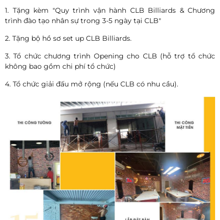
1. Tặng kèm "Quy trình vận hành CLB Billiards & Chương
trình đào tạo nhân sự trong 3-5 ngày tại CLB"
2. Tặng bộ hồ sơ set up CLB Billiards.
3. Tổ chức chương trình Opening cho CLB (hỗ trợ tổ chức
không bao gồm chi phí tổ chức)
4. Tổ chức giải đấu mở rộng (nếu CLB có nhu cầu).