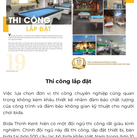
Thi công lắp đặt
Việc lựa chọn đơn vị thi công chuyên nghiệp cũng quan
trọng không kém khâu thiết kế nhằm đảm bảo chất lượng
của công trình và đảm bảo không gian kỹ thuật cho người
chơi bida.
Bida Thịnh Kent hiện có một đội ngũ thi công rất giàu kinh
nghiệm. Chính đội ngũ này đã thi công, lắp đặt thiết bị, bàn
bida tại hơn 500 câu lạc bộ bida khắp Việt Nam trong hơn 10