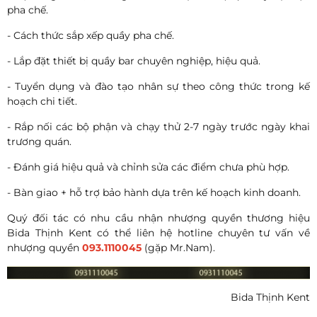
pha chế.
- Cách thức sắp xếp quầy pha chế.
- Lắp đặt thiết bị quầy bar chuyên nghiệp, hiệu quả.
- Tuyển dụng và đào tạo nhân sự theo công thức trong kế
hoạch chi tiết.
- Rắp nối các bộ phận và chạy thử 2-7 ngày trước ngày khai
trương quán.
- Đánh giá hiệu quả và chỉnh sửa các điểm chưa phù hợp.
- Bàn giao + hỗ trợ bảo hành dựa trên kế hoạch kinh doanh.
Quý đối tác có nhu cầu nhận nhượng quyền thương hiệu
Bida Thịnh Kent có thể liên hệ hotline chuyên tư vấn về
nhượng quyền
093.1110045
(gặp Mr.Nam).
Bida Thịnh Kent