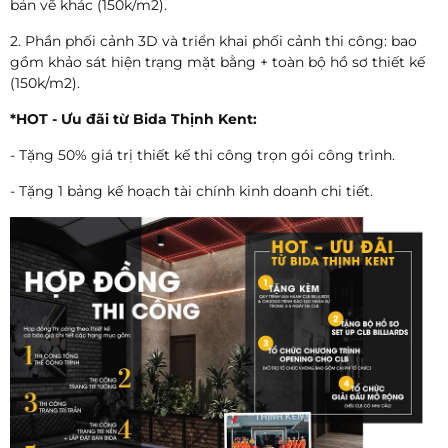
bản vẽ khác (150k/m2).
2. Phần phối cảnh 3D và triển khai phối cảnh thi công: bao
gồm khảo sát hiện trạng mặt bằng + toàn bộ hồ sơ thiết kế
(150k/m2).
*HOT - Ưu đãi từ Bida Thịnh Kent:
- Tặng 50% giá trị thiết kế thi công trọn gói công trình.
- Tặng 1 bảng kế hoạch tài chính kinh doanh chi tiết.