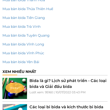
Mua bàn bida Thừa Thiên Huế
Mua bàn bida Tiền Giang
Mua bàn bida Trà Vinh
Mua bàn bida Tuyên Quang
Mua bàn bida Vĩnh Long
Mua bàn bida Vĩnh Phúc
Mua bàn bida Yên Bái
XEM NHIỀU NHẤT
Bida là gì? Lịch sử phát triển - Các loại
bida và Giải đấu bida
Lượt xem: 95160 | 10/07/2022 03:43 PM
Các loại bi bida và kích thước bi bida