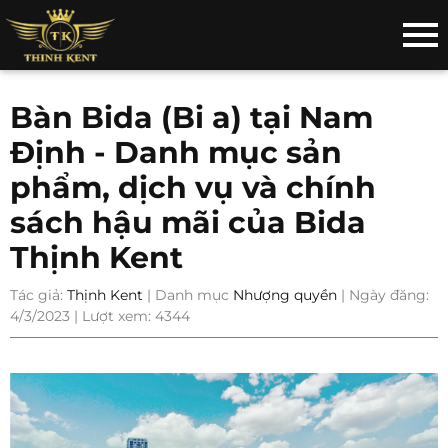
Bàn Bida (Bi a) tại Nam
Định - Danh mục sản
phẩm, dịch vụ và chính
sách hậu mãi của Bida
Thịnh Kent
Tác giả:
Thịnh Kent
| Danh mục
Nhượng quyền
| Ngày đăng:
4/3/2023 | Lượt xem: 4344