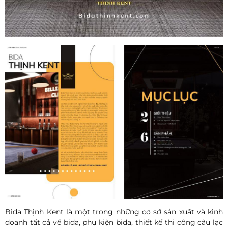
Bida Thịnh Kent là một trong những cơ sở sản xuất và kinh
doanh tất cả về bida, phụ kiện bida, thiết kế thi công câu lạc