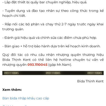
- Lắp đặt thiết bị quầy bar chuyên nghiệp, hiệu quả.
- Tuyển dụng và đào tạo nhân sự theo công thức trong kế
hoạch chi tiết.
- Rắp nối các bộ phận và chạy thử 2-7 ngày trước ngày khai
trương quán.
- Đánh giá hiệu quả và chỉnh sửa các điểm chưa phù hợp.
- Bàn giao + hỗ trợ bảo hành dựa trên kế hoạch kinh doanh.
Quý đối tác có nhu cầu nhận nhượng quyền thương hiệu
Bida Thịnh Kent có thể liên hệ hotline chuyên tư vấn về
nhượng quyền
093.1110045
(gặp Mr.Nam).
Bida Thịnh Kent
Xem thêm:
Bàn bida nhập khẩu cao cấp