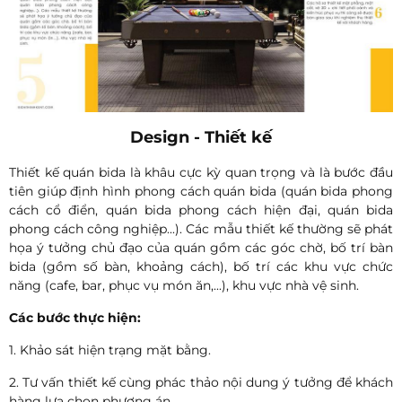
Design - Thiết kế
Thiết kế quán bida là khâu cực kỳ quan trọng và là bước đầu
tiên giúp định hình phong cách quán bida (quán bida phong
cách cổ điển, quán bida phong cách hiện đại, quán bida
phong cách công nghiệp...). Các mẫu thiết kế thường sẽ phát
họa ý tưởng chủ đạo của quán gồm các góc chờ, bố trí bàn
bida (gồm số bàn, khoảng cách), bố trí các khu vực chức
năng (cafe, bar, phục vụ món ăn,...), khu vực nhà vệ sinh.
Các bước thực hiện:
1. Khảo sát hiện trạng mặt bằng.
2. Tư vấn thiết kế cùng phác thảo nội dung ý tưởng để khách
hàng lựa chọn phương án.