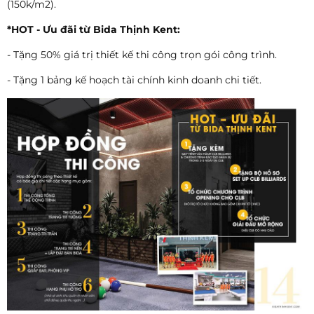
(150k/m2).
*HOT - Ưu đãi từ Bida Thịnh Kent:
- Tặng 50% giá trị thiết kế thi công trọn gói công trình.
- Tặng 1 bảng kế hoạch tài chính kinh doanh chi tiết.