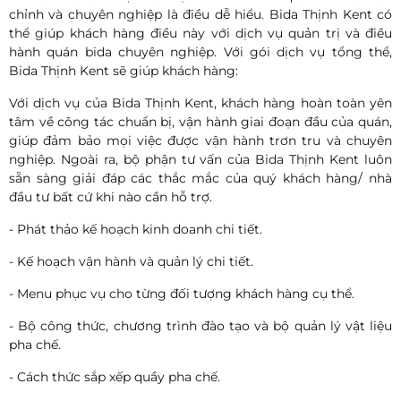
chỉnh và chuyên nghiệp là điều dễ hiểu. Bida Thịnh Kent có
thể giúp khách hàng điều này với dịch vụ quản trị và điều
hành quán bida chuyên nghiệp. Với gói dịch vụ tổng thể,
Bida Thịnh Kent sẽ giúp khách hàng:
Với dịch vụ của Bida Thịnh Kent, khách hàng hoàn toàn yên
tâm về công tác chuẩn bị, vận hành giai đoạn đầu của quán,
giúp đảm bảo mọi việc được vận hành trơn tru và chuyên
nghiệp. Ngoài ra, bộ phận tư vấn của Bida Thịnh Kent luôn
sẵn sàng giải đáp các thắc mắc của quý khách hàng/ nhà
đầu tư bất cứ khi nào cần hỗ trợ.
- Phát thảo kế hoạch kinh doanh chi tiết.
- Kế hoạch vận hành và quản lý chi tiết.
- Menu phục vụ cho từng đối tượng khách hàng cụ thể.
- Bộ công thức, chương trình đào tạo và bộ quản lý vật liệu
pha chế.
- Cách thức sắp xếp quầy pha chế.