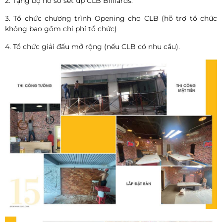
2. Tặng bộ hồ sơ set up CLB Billiards.
3. Tổ chức chương trình Opening cho CLB (hỗ trợ tổ chức
không bao gồm chi phí tổ chức)
4. Tổ chức giải đấu mở rộng (nếu CLB có nhu cầu).