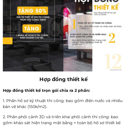
Hợp đồng thiết kế
Hợp đồng thiết kế trọn gói chia ra 2 phần:
1. Phần hồ sơ kỹ thuật thi công: bao gồm điện nước và nhiều
bản vẽ khác (150k/m2).
2. Phần phối cảnh 3D và triển khai phối cảnh thi công: bao
gồm khảo sát hiện trạng mặt bằng + toàn bộ hồ sơ thiết kế