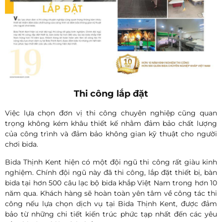
Thi công lắp đặt
Việc lựa chọn đơn vị thi công chuyên nghiệp cũng quan
trọng không kém khâu thiết kế nhằm đảm bảo chất lượng
của công trình và đảm bảo không gian kỹ thuật cho người
chơi bida.
Bida Thịnh Kent hiện có một đội ngũ thi công rất giàu kinh
nghiệm. Chính đội ngũ này đã thi công, lắp đặt thiết bị, bàn
bida tại hơn 500 câu lạc bộ bida khắp Việt Nam trong hơn 10
năm qua. Khách hàng sẽ hoàn toàn yên tâm về công tác thi
công nếu lựa chọn dịch vụ tại Bida Thịnh Kent, được đảm
bảo từ những chi tiết kiến trúc phức tạp nhất đến các yêu