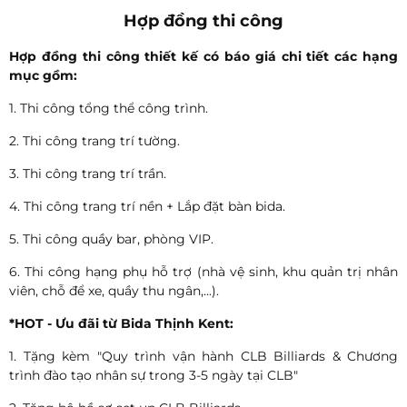
Hợp đồng thi công
Hợp đồng thi công thiết kế có báo giá chi tiết các hạng
mục gồm:
1. Thi công tổng thể công trình.
2. Thi công trang trí tường.
3. Thi công trang trí trần.
4. Thi công trang trí nền + Lắp đặt bàn bida.
5. Thi công quầy bar, phòng VIP.
6. Thi công hạng phụ hỗ trợ (nhà vệ sinh, khu quản trị nhân
viên, chỗ để xe, quầy thu ngân,...).
*HOT - Ưu đãi từ Bida Thịnh Kent:
1. Tặng kèm "Quy trình vận hành CLB Billiards & Chương
trình đào tạo nhân sự trong 3-5 ngày tại CLB"