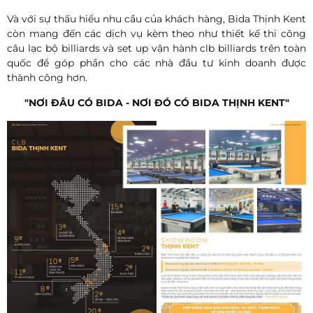
Và với sự thấu hiểu nhu cầu của khách hàng, Bida Thịnh Kent
còn mang đến các dịch vụ kèm theo như thiết kế thi công
câu lạc bộ billiards và set up vận hành clb billiards trên toàn
quốc để góp phần cho các nhà đầu tư kinh doanh được
thành công hơn.
"NƠI ĐÂU CÓ BIDA - NƠI ĐÓ CÓ BIDA THỊNH KENT"