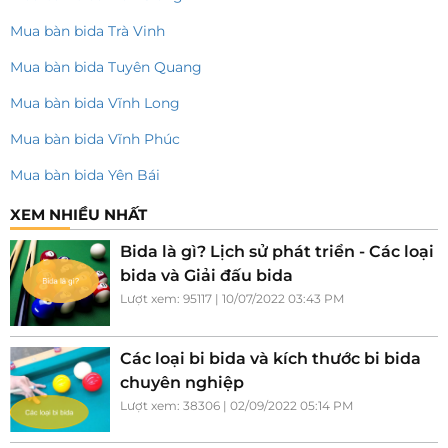
Mua bàn bida Trà Vinh
Mua bàn bida Tuyên Quang
Mua bàn bida Vĩnh Long
Mua bàn bida Vĩnh Phúc
Mua bàn bida Yên Bái
XEM NHIỀU NHẤT
Bida là gì? Lịch sử phát triển - Các loại
bida và Giải đấu bida
Lượt xem: 95117 | 10/07/2022 03:43 PM
Các loại bi bida và kích thước bi bida
chuyên nghiệp
Lượt xem: 38306 | 02/09/2022 05:14 PM