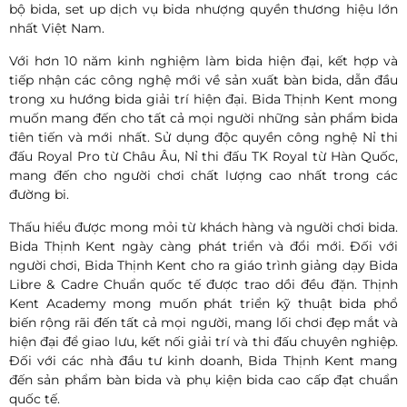
bộ bida, set up dịch vụ bida nhượng quyền thương hiệu lớn
nhất Việt Nam.
Với hơn 10 năm kinh nghiệm làm bida hiện đại, kết hợp và
tiếp nhận các công nghệ mới về sản xuất bàn bida, dẫn đầu
trong xu hướng bida giải trí hiện đại. Bida Thịnh Kent mong
muốn mang đến cho tất cả mọi người những sản phẩm bida
tiên tiến và mới nhất. Sử dụng độc quyền công nghệ Nỉ thi
đấu Royal Pro từ Châu Âu, Nỉ thi đấu TK Royal từ Hàn Quốc,
mang đến cho người chơi chất lượng cao nhất trong các
đường bi.
Thấu hiểu được mong mỏi từ khách hàng và người chơi bida.
Bida Thịnh Kent ngày càng phát triển và đổi mới. Đối với
người chơi, Bida Thịnh Kent cho ra giáo trình giảng dạy Bida
Libre & Cadre Chuẩn quốc tế được trao dồi đều đặn. Thịnh
Kent Academy mong muốn phát triển kỹ thuật bida phổ
biến rộng rãi đến tất cả mọi người, mang lối chơi đẹp mắt và
hiện đại để giao lưu, kết nối giải trí và thi đấu chuyên nghiệp.
Đối với các nhà đầu tư kinh doanh, Bida Thịnh Kent mang
đến sản phẩm bàn bida và phụ kiện bida cao cấp đạt chuẩn
quốc tế.