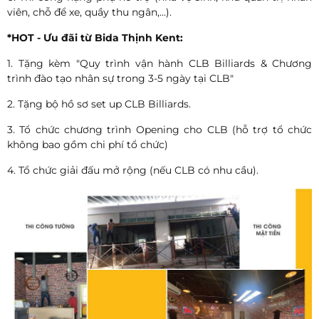
viên, chỗ để xe, quầy thu ngân,...).
*HOT - Ưu đãi từ Bida Thịnh Kent:
1. Tặng kèm "Quy trình vận hành CLB Billiards & Chương
trình đào tạo nhân sự trong 3-5 ngày tại CLB"
2. Tặng bộ hồ sơ set up CLB Billiards.
3. Tổ chức chương trình Opening cho CLB (hỗ trợ tổ chức
không bao gồm chi phí tổ chức)
4. Tổ chức giải đấu mở rộng (nếu CLB có nhu cầu).