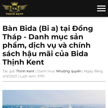
Bàn Bida (Bi a) tại Đồng
Tháp - Danh mục sản
phẩm, dịch vụ và chính
sách hậu mãi của Bida
Thịnh Kent
Tác giả:
Thịnh Kent
| Danh mục
Nhượng quyền
| Ngày đăng:
4/3/2023 | Lượt xem: 3791