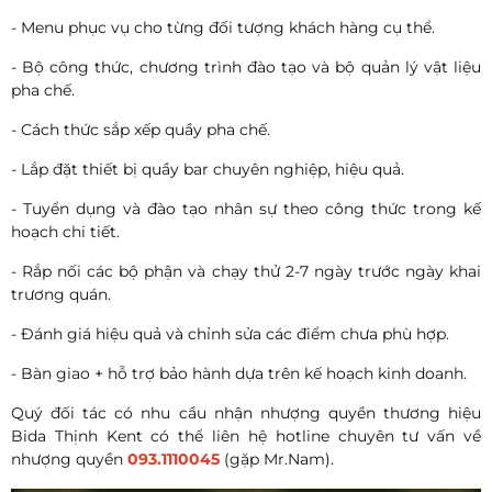
- Menu phục vụ cho từng đối tượng khách hàng cụ thể.
- Bộ công thức, chương trình đào tạo và bộ quản lý vật liệu
pha chế.
- Cách thức sắp xếp quầy pha chế.
- Lắp đặt thiết bị quầy bar chuyên nghiệp, hiệu quả.
- Tuyển dụng và đào tạo nhân sự theo công thức trong kế
hoạch chi tiết.
- Rắp nối các bộ phận và chạy thử 2-7 ngày trước ngày khai
trương quán.
- Đánh giá hiệu quả và chỉnh sửa các điểm chưa phù hợp.
- Bàn giao + hỗ trợ bảo hành dựa trên kế hoạch kinh doanh.
Quý đối tác có nhu cầu nhận nhượng quyền thương hiệu
Bida Thịnh Kent có thể liên hệ hotline chuyên tư vấn về
nhượng quyền
093.1110045
(gặp Mr.Nam).