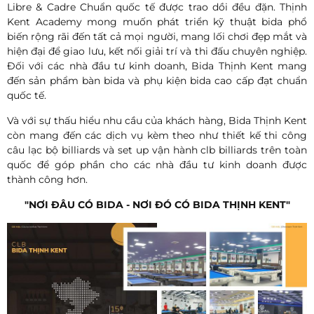
Libre & Cadre Chuẩn quốc tế được trao dồi đều đặn. Thịnh
Kent Academy mong muốn phát triển kỹ thuật bida phổ
biến rộng rãi đến tất cả mọi người, mang lối chơi đẹp mắt và
hiện đại để giao lưu, kết nối giải trí và thi đấu chuyên nghiệp.
Đối với các nhà đầu tư kinh doanh, Bida Thịnh Kent mang
đến sản phẩm bàn bida và phụ kiện bida cao cấp đạt chuẩn
quốc tế.
Và với sự thấu hiểu nhu cầu của khách hàng, Bida Thịnh Kent
còn mang đến các dịch vụ kèm theo như thiết kế thi công
câu lạc bộ billiards và set up vận hành clb billiards trên toàn
quốc để góp phần cho các nhà đầu tư kinh doanh được
thành công hơn.
"NƠI ĐÂU CÓ BIDA - NƠI ĐÓ CÓ BIDA THỊNH KENT"