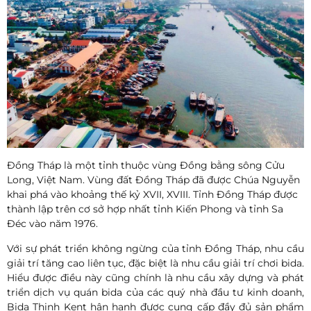
Đồng Tháp là một tỉnh thuộc vùng Đồng bằng sông Cửu
Long, Việt Nam. Vùng đất Đồng Tháp đã được Chúa Nguyễn
khai phá vào khoảng thế kỷ XVII, XVIII. Tỉnh Đồng Tháp được
thành lập trên cơ sở hợp nhất tỉnh Kiến Phong và tỉnh Sa
Đéc vào năm 1976.
Với sự phát triển không ngừng của tỉnh
Đồng Tháp
, nhu cầu
giải trí tăng cao liên tục, đặc biệt là nhu cầu giải trí chơi bida.
Hiểu được điều này cũng chính là nhu cầu xây dựng và phát
triển dịch vụ quán bida của các quý nhà đầu tư kinh doanh,
Bida Thịnh Kent hân hạnh được cung cấp đầy đủ sản phẩm