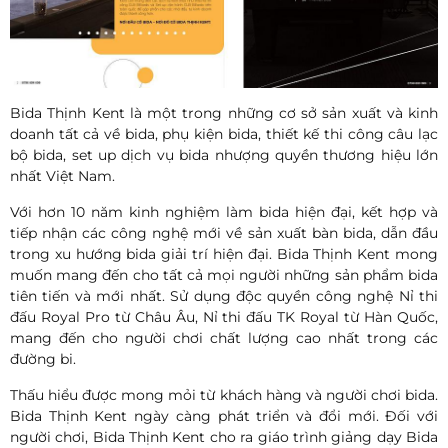
Bida Thịnh Kent là một trong những cơ sở sản xuất và kinh
doanh tất cả về bida, phụ kiện bida, thiết kế thi công câu lạc
bộ bida, set up dịch vụ bida nhượng quyền thương hiệu lớn
nhất Việt Nam.
Với hơn 10 năm kinh nghiệm làm bida hiện đại, kết hợp và
tiếp nhận các công nghệ mới về sản xuất bàn bida, dẫn đầu
trong xu hướng bida giải trí hiện đại. Bida Thịnh Kent mong
muốn mang đến cho tất cả mọi người những sản phẩm bida
tiên tiến và mới nhất. Sử dụng độc quyền công nghệ Nỉ thi
đấu Royal Pro từ Châu Âu, Nỉ thi đấu TK Royal từ Hàn Quốc,
mang đến cho người chơi chất lượng cao nhất trong các
đường bi.
Thấu hiểu được mong mỏi từ khách hàng và người chơi bida.
Bida Thịnh Kent ngày càng phát triển và đổi mới. Đối với
người chơi, Bida Thịnh Kent cho ra giáo trình giảng dạy Bida