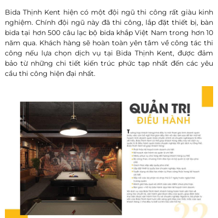
Bida Thịnh Kent hiện có một đội ngũ thi công rất giàu kinh
nghiệm. Chính đội ngũ này đã thi công, lắp đặt thiết bị, bàn
bida tại hơn 500 câu lạc bộ bida khắp Việt Nam trong hơn 10
năm qua. Khách hàng sẽ hoàn toàn yên tâm về công tác thi
công nếu lựa chọn dịch vụ tại Bida Thịnh Kent, được đảm
bảo từ những chi tiết kiến trúc phức tạp nhất đến các yêu
cầu thi công hiện đại nhất.