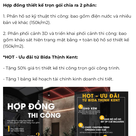
Hợp đồng thiết kế trọn gói chia ra 2 phần:
1. Phần hồ sơ kỹ thuật thi công: bao gồm điện nước và nhiều
bản vẽ khác (150k/m2).
2. Phần phối cảnh 3D và triển khai phối cảnh thi công: bao
gồm khảo sát hiện trạng mặt bằng + toàn bộ hồ sơ thiết kế
(150k/m2).
*HOT - Ưu đãi từ Bida Thịnh Kent:
- Tặng 50% giá trị thiết kế thi công trọn gói công trình.
- Tặng 1 bảng kế hoạch tài chính kinh doanh chi tiết.