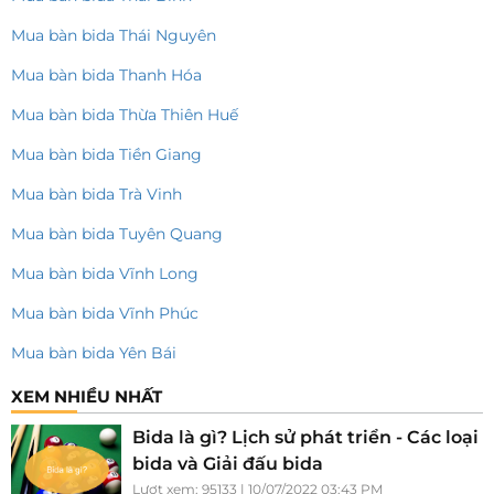
Mua bàn bida Thái Nguyên
Mua bàn bida Thanh Hóa
Mua bàn bida Thừa Thiên Huế
Mua bàn bida Tiền Giang
Mua bàn bida Trà Vinh
Mua bàn bida Tuyên Quang
Mua bàn bida Vĩnh Long
Mua bàn bida Vĩnh Phúc
Mua bàn bida Yên Bái
XEM NHIỀU NHẤT
Bida là gì? Lịch sử phát triển - Các loại
bida và Giải đấu bida
Lượt xem: 95133 | 10/07/2022 03:43 PM