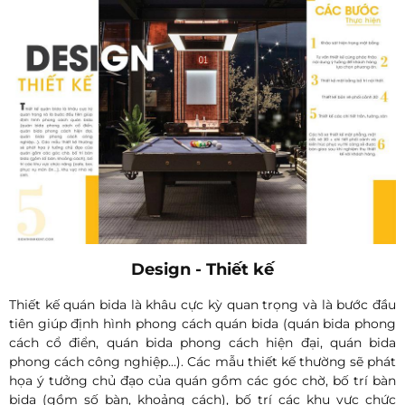
Design - Thiết kế
Thiết kế quán bida là khâu cực kỳ quan trọng và là bước đầu
tiên giúp định hình phong cách quán bida (quán bida phong
cách cổ điển, quán bida phong cách hiện đại, quán bida
phong cách công nghiệp...). Các mẫu thiết kế thường sẽ phát
họa ý tưởng chủ đạo của quán gồm các góc chờ, bố trí bàn
bida (gồm số bàn, khoảng cách), bố trí các khu vực chức