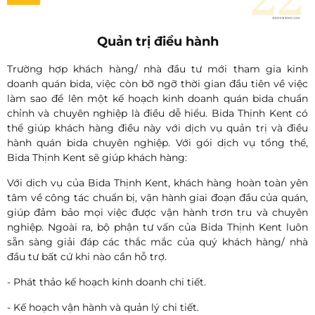
Quản trị điều hành
Trường hợp khách hàng/ nhà đầu tư mới tham gia kinh
doanh quán bida, việc còn bỡ ngỡ thời gian đầu tiên về việc
làm sao để lên một kế hoạch kinh doanh quán bida chuẩn
chỉnh và chuyên nghiệp là điều dễ hiểu. Bida Thịnh Kent có
thể giúp khách hàng điều này với dịch vụ quản trị và điều
hành quán bida chuyên nghiệp. Với gói dịch vụ tổng thể,
Bida Thịnh Kent sẽ giúp khách hàng:
Với dịch vụ của Bida Thịnh Kent, khách hàng hoàn toàn yên
tâm về công tác chuẩn bị, vận hành giai đoạn đầu của quán,
giúp đảm bảo mọi việc được vận hành trơn tru và chuyên
nghiệp. Ngoài ra, bộ phận tư vấn của Bida Thịnh Kent luôn
sẵn sàng giải đáp các thắc mắc của quý khách hàng/ nhà
đầu tư bất cứ khi nào cần hỗ trợ.
- Phát thảo kế hoạch kinh doanh chi tiết.
- Kế hoạch vận hành và quản lý chi tiết.