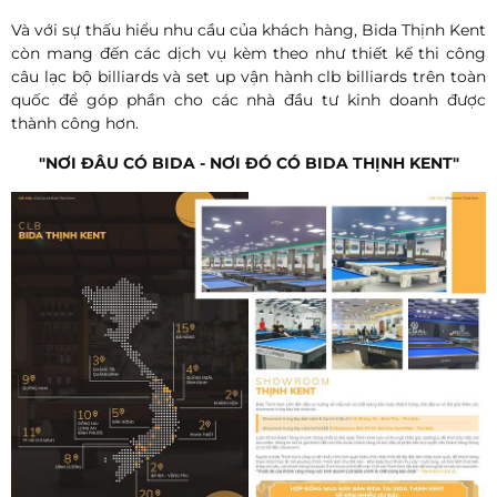
Và với sự thấu hiểu nhu cầu của khách hàng, Bida Thịnh Kent
còn mang đến các dịch vụ kèm theo như thiết kế thi công
câu lạc bộ billiards và set up vận hành clb billiards trên toàn
quốc để góp phần cho các nhà đầu tư kinh doanh được
thành công hơn.
"NƠI ĐÂU CÓ BIDA - NƠI ĐÓ CÓ BIDA THỊNH KENT"