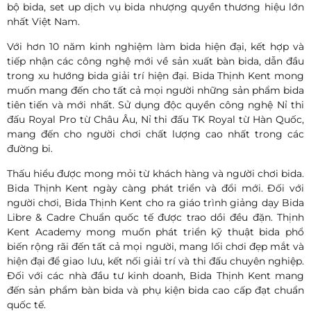
bộ bida, set up dịch vụ bida nhượng quyền thương hiệu lớn
nhất Việt Nam.
Với hơn 10 năm kinh nghiệm làm bida hiện đại, kết hợp và
tiếp nhận các công nghệ mới về sản xuất bàn bida, dẫn đầu
trong xu hướng bida giải trí hiện đại. Bida Thịnh Kent mong
muốn mang đến cho tất cả mọi người những sản phẩm bida
tiên tiến và mới nhất. Sử dụng độc quyền công nghệ Nỉ thi
đấu Royal Pro từ Châu Âu, Nỉ thi đấu TK Royal từ Hàn Quốc,
mang đến cho người chơi chất lượng cao nhất trong các
đường bi.
Thấu hiểu được mong mỏi từ khách hàng và người chơi bida.
Bida Thịnh Kent ngày càng phát triển và đổi mới. Đối với
người chơi, Bida Thịnh Kent cho ra giáo trình giảng dạy Bida
Libre & Cadre Chuẩn quốc tế được trao dồi đều đặn. Thịnh
Kent Academy mong muốn phát triển kỹ thuật bida phổ
biến rộng rãi đến tất cả mọi người, mang lối chơi đẹp mắt và
hiện đại để giao lưu, kết nối giải trí và thi đấu chuyên nghiệp.
Đối với các nhà đầu tư kinh doanh, Bida Thịnh Kent mang
đến sản phẩm bàn bida và phụ kiện bida cao cấp đạt chuẩn
quốc tế.