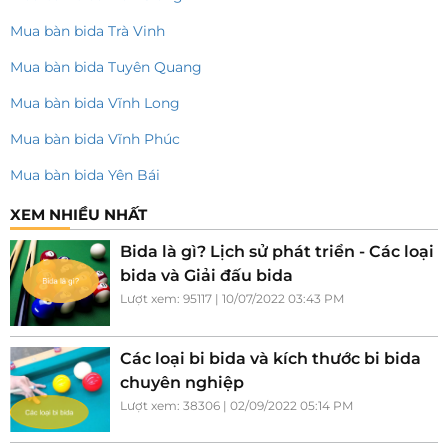
Mua bàn bida Trà Vinh
Mua bàn bida Tuyên Quang
Mua bàn bida Vĩnh Long
Mua bàn bida Vĩnh Phúc
Mua bàn bida Yên Bái
XEM NHIỀU NHẤT
Bida là gì? Lịch sử phát triển - Các loại
bida và Giải đấu bida
Lượt xem: 95117 | 10/07/2022 03:43 PM
Các loại bi bida và kích thước bi bida
chuyên nghiệp
Lượt xem: 38306 | 02/09/2022 05:14 PM