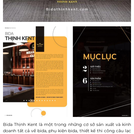
Bida Thịnh Kent là một trong những cơ sở sản xuất và kinh
doanh tất cả về bida, phụ kiện bida, thiết kế thi công câu lạc