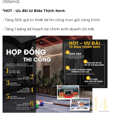
(150k/m2).
*HOT - Ưu đãi từ Bida Thịnh Kent:
- Tặng 50% giá trị thiết kế thi công trọn gói công trình.
- Tặng 1 bảng kế hoạch tài chính kinh doanh chi tiết.