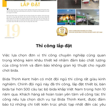
Thi công lắp đặt
Việc lựa chọn đơn vị thi công chuyên nghiệp cũng quan
trọng không kém khâu thiết kế nhằm đảm bảo chất lượng
của công trình và đảm bảo không gian kỹ thuật cho người
chơi bida.
Bida Thịnh Kent hiện có một đội ngũ thi công rất giàu kinh
nghiệm. Chính đội ngũ này đã thi công, lắp đặt thiết bị, bàn
bida tại hơn 500 câu lạc bộ bida khắp Việt Nam trong hơn 10
năm qua. Khách hàng sẽ hoàn toàn yên tâm về công tác thi
công nếu lựa chọn dịch vụ tại Bida Thịnh Kent, được đảm
bảo từ những chi tiết kiến trúc phức tạp nhất đến các yêu