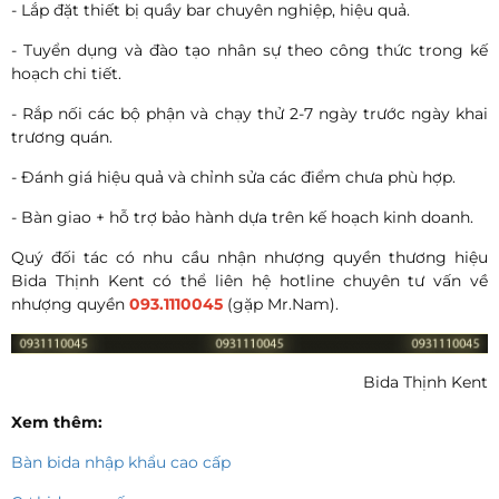
- Lắp đặt thiết bị quầy bar chuyên nghiệp, hiệu quả.
- Tuyển dụng và đào tạo nhân sự theo công thức trong kế
hoạch chi tiết.
- Rắp nối các bộ phận và chạy thử 2-7 ngày trước ngày khai
trương quán.
- Đánh giá hiệu quả và chỉnh sửa các điểm chưa phù hợp.
- Bàn giao + hỗ trợ bảo hành dựa trên kế hoạch kinh doanh.
Quý đối tác có nhu cầu nhận nhượng quyền thương hiệu
Bida Thịnh Kent có thể liên hệ hotline chuyên tư vấn về
nhượng quyền
093.1110045
(gặp Mr.Nam).
Bida Thịnh Kent
Xem thêm:
Bàn bida nhập khẩu cao cấp