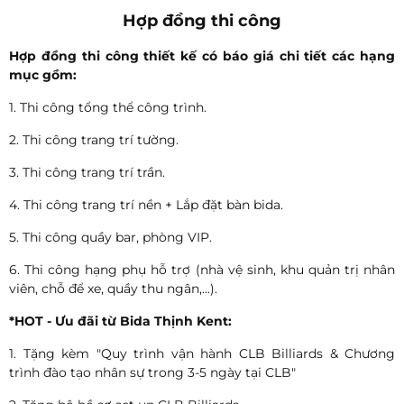
Hợp đồng thi công
Hợp đồng thi công thiết kế có báo giá chi tiết các hạng
mục gồm:
1. Thi công tổng thể công trình.
2. Thi công trang trí tường.
3. Thi công trang trí trần.
4. Thi công trang trí nền + Lắp đặt bàn bida.
5. Thi công quầy bar, phòng VIP.
6. Thi công hạng phụ hỗ trợ (nhà vệ sinh, khu quản trị nhân
viên, chỗ để xe, quầy thu ngân,...).
*HOT - Ưu đãi từ Bida Thịnh Kent:
1. Tặng kèm "Quy trình vận hành CLB Billiards & Chương
trình đào tạo nhân sự trong 3-5 ngày tại CLB"