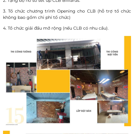
2. Tặng bộ hồ sơ set up CLB Billiards.
3. Tổ chức chương trình Opening cho CLB (hỗ trợ tổ chức
không bao gồm chi phí tổ chức)
4. Tổ chức giải đấu mở rộng (nếu CLB có nhu cầu).