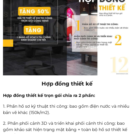
Hợp đồng thiết kế
Hợp đồng thiết kế trọn gói chia ra 2 phần:
1. Phần hồ sơ kỹ thuật thi công: bao gồm điện nước và nhiều
bản vẽ khác (150k/m2).
2. Phần phối cảnh 3D và triển khai phối cảnh thi công: bao
gồm khảo sát hiện trạng mặt bằng + toàn bộ hồ sơ thiết kế