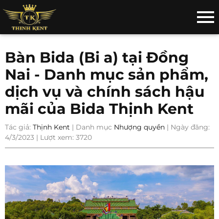
Bàn Bida (Bi a) tại Đồng
Nai - Danh mục sản phẩm,
dịch vụ và chính sách hậu
mãi của Bida Thịnh Kent
Tác giả:
Thịnh Kent
| Danh mục
Nhượng quyền
| Ngày đăng:
4/3/2023 | Lượt xem: 3720