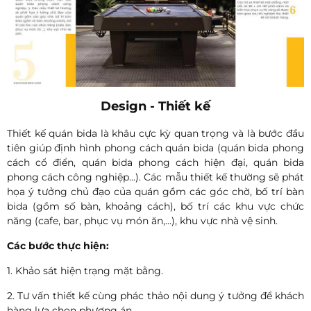
Design - Thiết kế
Thiết kế quán bida là khâu cực kỳ quan trọng và là bước đầu
tiên giúp định hình phong cách quán bida (quán bida phong
cách cổ điển, quán bida phong cách hiện đại, quán bida
phong cách công nghiệp...). Các mẫu thiết kế thường sẽ phát
họa ý tưởng chủ đạo của quán gồm các góc chờ, bố trí bàn
bida (gồm số bàn, khoảng cách), bố trí các khu vực chức
năng (cafe, bar, phục vụ món ăn,...), khu vực nhà vệ sinh.
Các bước thực hiện:
1. Khảo sát hiện trạng mặt bằng.
2. Tư vấn thiết kế cùng phác thảo nội dung ý tưởng để khách
hàng lựa chọn phương án.