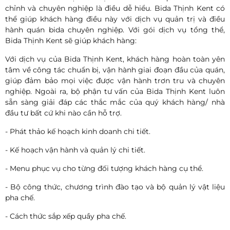
chỉnh và chuyên nghiệp là điều dễ hiểu. Bida Thịnh Kent có
thể giúp khách hàng điều này với dịch vụ quản trị và điều
hành quán bida chuyên nghiệp. Với gói dịch vụ tổng thể,
Bida Thịnh Kent sẽ giúp khách hàng:
Với dịch vụ của Bida Thịnh Kent, khách hàng hoàn toàn yên
tâm về công tác chuẩn bị, vận hành giai đoạn đầu của quán,
giúp đảm bảo mọi việc được vận hành trơn tru và chuyên
nghiệp. Ngoài ra, bộ phận tư vấn của Bida Thịnh Kent luôn
sẵn sàng giải đáp các thắc mắc của quý khách hàng/ nhà
đầu tư bất cứ khi nào cần hỗ trợ.
- Phát thảo kế hoạch kinh doanh chi tiết.
- Kế hoạch vận hành và quản lý chi tiết.
- Menu phục vụ cho từng đối tượng khách hàng cụ thể.
- Bộ công thức, chương trình đào tạo và bộ quản lý vật liệu
pha chế.
- Cách thức sắp xếp quầy pha chế.