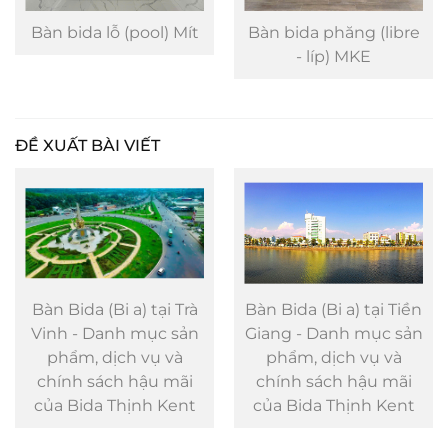
Bàn bida lỗ (pool) Mít
Bàn bida phăng (libre
- líp) MKE
ĐỀ XUẤT BÀI VIẾT
Bàn Bida (Bi a) tại Trà
Bàn Bida (Bi a) tại Tiền
Vinh - Danh mục sản
Giang - Danh mục sản
phẩm, dịch vụ và
phẩm, dịch vụ và
chính sách hậu mãi
chính sách hậu mãi
của Bida Thịnh Kent
của Bida Thịnh Kent