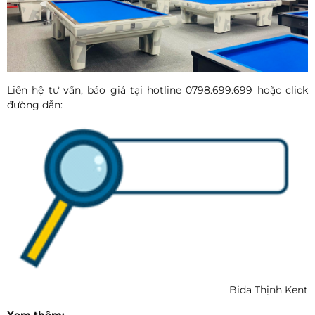
Liên hệ tư vấn, báo giá tại hotline 0798.699.699 hoặc click
đường dẫn:
Bida Thịnh Kent
Xem thêm: