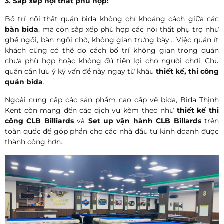
3. Sắp xếp nội thất phù hợp:
Bố trí nội thất quán bida không chỉ khoảng cách giữa các
bàn bida
, mà còn sắp xếp phù hợp các nội thất phụ trợ như
ghế ngồi, bàn ngồi chờ, không gian trưng bày… Việc quán ít
khách cũng có thể do cách bố trí không gian trong quán
chưa phù hợp hoặc không đủ tiện lợi cho người chơi. Chủ
quán cần lưu ý kỹ vấn đề này ngay từ khâu
thiết kế, thi công
quán bida
.
Ngoài cung cấp các sản phẩm cao cấp về bida, Bida Thịnh
Kent còn mang đến các dịch vụ kèm theo như
thiết kế thi
công CLB Billiards
và
Set up vận hành CLB Billards
trên
toàn quốc để góp phần cho các nhà đầu tư kinh doanh được
thành công hơn.