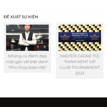
ĐỀ XUẤT SỰ KIỆN
Những cú đánh đẹp
MASTER CADRE 71/2
mắt gắn với biệt danh
THINH KENT VIP
“Phù thủy bida Việt”
CLUB TOURNAMENT
2023