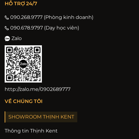
HỖ TRỢ 24/7
090.268.9777 (Phòng kinh doanh)
090.678.9797 (Dạy học viên)
Zalo
http://zalo.me/0902689777
VỀ CHÚNG TÔI
SHOWROOM THỊNH KENT
Thông tin Thịnh Kent