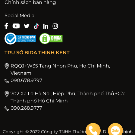
Chính sách bán hàng
Social Media
TRỤ SỞ BIDA THỊNH KENT
RQQJ+W35 Tang Nhon Phu, Ho Chi Minh,
Vietnam
090.678.9797
702 Xa Lộ Hà Nội, Hiệp Phú, Thành phố Thủ Đức,
Thành phố Hồ Chí Minh
090.268.9777
Copyright © 2022 Công ty TNHH Thương Mại & Dịch Vụ Thịnh