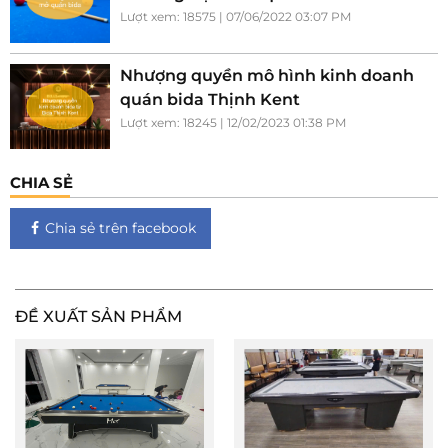
Lượt xem: 18575 | 07/06/2022 03:07 PM
Nhượng quyền mô hình kinh doanh
quán bida Thịnh Kent
Lượt xem: 18245 | 12/02/2023 01:38 PM
CHIA SẺ
Chia sẻ trên facebook
ĐỀ XUẤT SẢN PHẨM