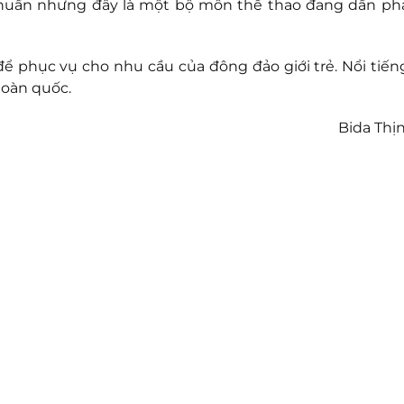
 thuần nhưng đây là một bộ môn thể thao đang dần phá
để phục vụ cho nhu cầu của đông đảo giới trẻ. Nổi tiến
toàn quốc.
Bida Thị