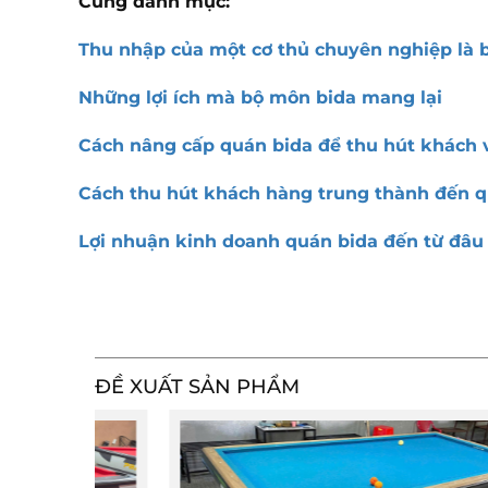
Cùng danh mục:
Thu nhập của một cơ thủ chuyên nghiệp là 
Những lợi ích mà bộ môn bida mang lại
Cách nâng cấp quán bida để thu hút khách v
Cách thu hút khách hàng trung thành đến q
Lợi nhuận kinh doanh quán bida đến từ đâu
ĐỀ XUẤT SẢN PHẨM