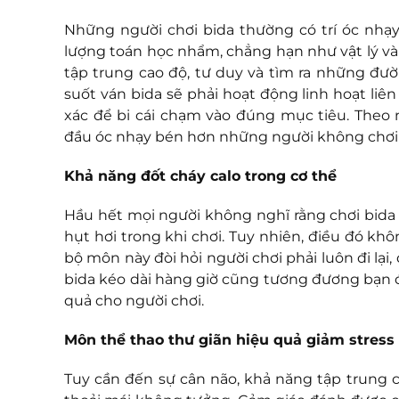
Những người chơi bida thường có trí óc nhạy 
lượng toán học nhẩm, chẳng hạn như vật lý và 
tập trung cao độ, tư duy và tìm ra những đườ
suốt ván bida sẽ phải hoạt động linh hoạt liên
xác để bi cái chạm vào đúng mục tiêu. Theo
đầu óc nhạy bén hơn những người không chơi
Khả năng đốt cháy calo trong cơ thể
Hầu hết mọi người không nghĩ rằng chơi bida 
hụt hơi trong khi chơi. Tuy nhiên, điều đó kh
bộ môn này đòi hỏi người chơi phải luôn đi lại
bida kéo dài hàng giờ cũng tương đương bạn đ
quả cho người chơi.
Môn thể thao thư giãn hiệu quả giảm stress
Tuy cần đến sự cân não, khả năng tập trung 