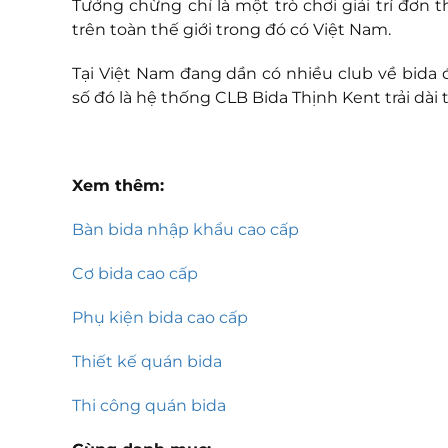
Tưởng chừng chỉ là một trò chơi giải trí đơn
trên toàn thế giới trong đó có Việt Nam.
Tại Việt Nam đang dần có nhiều club về bida 
số đó là hệ thống CLB Bida Thịnh Kent trải dài 
Xem thêm:
Bàn bida nhập khẩu cao cấp
Cơ bida cao cấp
Phụ kiện bida cao cấp
Thiết kế quán bida
Thi công quán bida