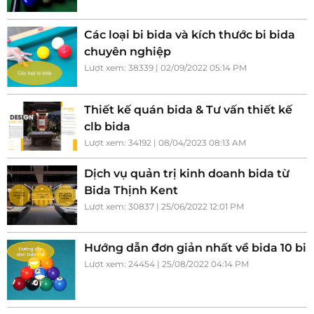
Các loại bi bida và kích thước bi bida
chuyên nghiệp
Lượt xem: 38339 | 02/09/2022 05:14 PM
Thiết kế quán bida & Tư vấn thiết kế
clb bida
Lượt xem: 34192 | 08/04/2023 08:13 AM
Dịch vụ quản trị kinh doanh bida từ
Bida Thịnh Kent
Lượt xem: 30837 | 25/06/2022 12:01 PM
Hướng dẫn đơn giản nhất về bida 10 bi
Lượt xem: 24454 | 25/08/2022 04:14 PM