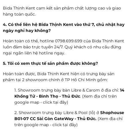
Bida Thịnh Kent cam kết sản phẩm chất lượng cao và giao
hàng toàn quốc.
4. Có thể liên hệ Bida Thịnh Kent vào thứ 7, chủ nhật hay
ngày nghỉ hay không?
Hoàn toàn có thể, hotline 0798.699.699 của Bida Thịnh Kent
luôn đảm bảo trực tuyến 24/7. Quý khách có nhu cầu đừng
ngại ngần liên hệ hotline ngay.
5. Tôi có xem thực tế sản phẩm được không?
Hoàn toàn được, Bida Thịnh Kent hiện có trưng bày sản
phẩm tại 2 showroom chính ở TP Hồ Chí Minh gồm:
1. Showroom trưng bày bàn Libre & Carom ở địa chỉ:
14
Khổng Tử - Bình Thọ - Thủ Đức
. (Xem địa chỉ trên
google map - click tại đây)
2. Showroom trưng bày Libre & Pool (lỗ) ở
Shophouse
B01-07 CC Sài Gòn GateWay - Thủ Đức.
(Xem địa chỉ
trên google map - click tại đây)