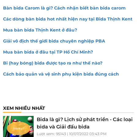
Bàn bida Carom là gì? Cách nhận biết bàn bida carom
Các dòng bàn bida hot nhất hiện nay tại Bida Thịnh Kent
Mua bàn bida Thịnh Kent ở đâu?
Giải vô địch thế giới bida chuyên nghiệp PBA
Mua bàn bida ở đâu tại TP Hồ Chí Minh?
Bi (hay bóng) bida được tạo ra như thế nào?
Cách bảo quản và vệ sinh phụ kiện bida đúng cách
XEM NHIỀU NHẤT
Bida là gì? Lịch sử phát triển - Các loại
bida và Giải đấu bida
Lượt xem: 95143 | 10/07/2022 03:43 PM