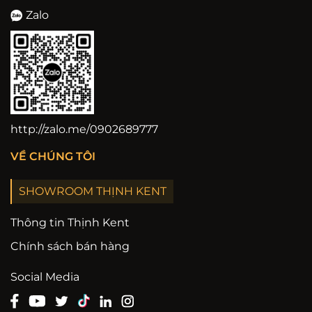
Zalo
http://zalo.me/0902689777
VỀ CHÚNG TÔI
SHOWROOM THỊNH KENT
Thông tin Thịnh Kent
Chính sách bán hàng
Social Media