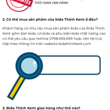
2. Có thể mua sản phẩm của bida Thịnh Kent ở đâu?
Khách hàng có nhu cầu mua sản phẩm bida của Bida Thịnh
Kent gồm bàn bida, cơ bida và phụ kiện bida chất lượng cao
có thể yêu cầu qua Hotline 0798.699.699 hoặc liên hệ trực
tiếp theo thông tin trên website bidathinhkent.com
3. Bida Thịnh Kent giao hàng như thế nào?