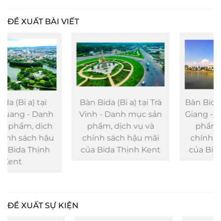
ĐỀ XUẤT BÀI VIẾT
Bàn Bida (Bi a) tại Trà
Bàn Bida (Bi a) tại Tiền
Vinh - Danh mục sản
Giang - Danh mục sản
phẩm, dịch vụ và
phẩm, dịch vụ và
chính sách hậu mãi
chính sách hậu mãi
của Bida Thịnh Kent
của Bida Thịnh Kent
ĐỀ XUẤT SỰ KIỆN