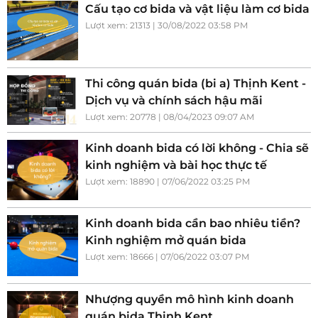
Cấu tạo cơ bida và vật liệu làm cơ bida
Lượt xem: 21313 | 30/08/2022 03:58 PM
Thi công quán bida (bi a) Thịnh Kent -
Dịch vụ và chính sách hậu mãi
Lượt xem: 20778 | 08/04/2023 09:07 AM
Kinh doanh bida có lời không - Chia sẽ
kinh nghiệm và bài học thực tế
Lượt xem: 18890 | 07/06/2022 03:25 PM
Kinh doanh bida cần bao nhiêu tiền?
Kinh nghiệm mở quán bida
Lượt xem: 18666 | 07/06/2022 03:07 PM
Nhượng quyền mô hình kinh doanh
quán bida Thịnh Kent