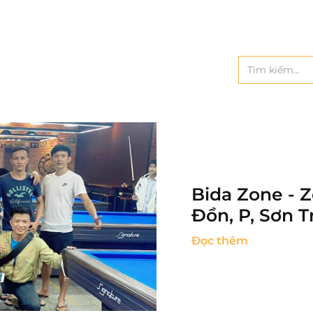
Bida Zone - Z
Đồn, P, Sơn 
Đọc thêm