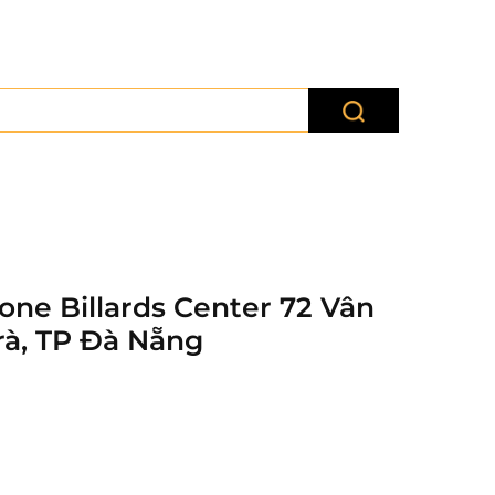
one Billards Center 72 Vân
Trà, TP Đà Nẵng