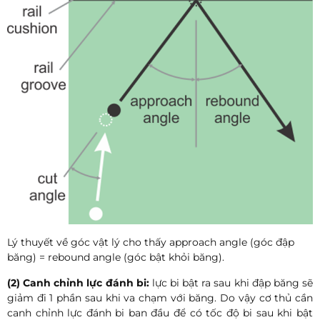
Lý thuyết về góc vật lý cho thấy approach angle (góc đập
băng) = rebound angle (góc bật khỏi băng).
(2) Canh chỉnh lực đánh bi:
lực bi bật ra sau khi đập băng sẽ
giảm đi 1 phần sau khi va chạm với băng. Do vậy cơ thủ cần
canh chỉnh lực đánh bi ban đầu để có tốc độ bi sau khi bật