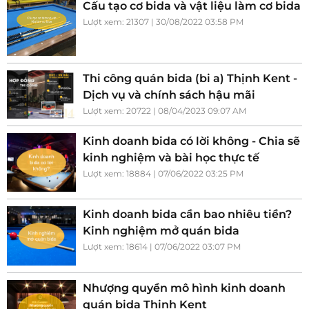
Cấu tạo cơ bida và vật liệu làm cơ bida
Lượt xem: 21307 | 30/08/2022 03:58 PM
Thi công quán bida (bi a) Thịnh Kent -
Dịch vụ và chính sách hậu mãi
Lượt xem: 20722 | 08/04/2023 09:07 AM
Kinh doanh bida có lời không - Chia sẽ
kinh nghiệm và bài học thực tế
Lượt xem: 18884 | 07/06/2022 03:25 PM
Kinh doanh bida cần bao nhiêu tiền?
Kinh nghiệm mở quán bida
Lượt xem: 18614 | 07/06/2022 03:07 PM
Nhượng quyền mô hình kinh doanh
quán bida Thịnh Kent