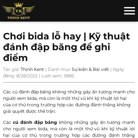
Chơi bida lỗ hay | Kỹ thuật
đánh đập băng để ghi
điểm
Tác giả:
Thịnh Kent
| Danh mục
Sự kiện & Bài viết
| Ngày
đăng: 8/28/2022 | Lượt xem: 5885
Các cú đánh đập băng không những gây ấn tượng mạnh cho
người xem bida, mà còn là một thứ vũ khí kỹ thuật lợi hại
của cơ thủ trong trường hợp các đường đánh thẳng không
giải quyết được thế trận.
Các
cú đánh đập băng
không những gây ấn tượng mạnh
cho người xem bida, mà còn là một thứ vũ khí kỹ thuật lợi
hại của cơ thủ trong trường hợp các đường đánh thẳng