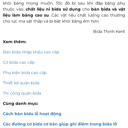
khỏi băng mong muốn. Tốc độ bi sau khi đập băng phụ
thuộc vào:
chất liệu nỉ bida sử dụng
cho
bàn bida và vật
liệu làm băng cao su
. Các vật liệu chất lượng cao thường
cho lực ma sát thấp và bi bật khỏi băng êm hơn.
Bida Thịnh Kent
Xem thêm:
Bàn bida nhập khẩu cao cấp
Cơ bida cao cấp
Phụ kiện bida cao cấp
Thiết kế quán bida
Thi công quán bida
Cùng danh mục:
Cách bàn bida lỗ hoạt động
Các đường cơ bida cơ bản giúp ghi điểm trong bida lỗ