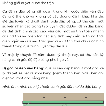
không giải quyết được thế trận.
Cú đánh đập băng rất quan trọng khi cuộc diện ván đấu
đang ở thế khó và không có các đường đánh khác khả thi.
Để tập luyện kỹ thuật đánh bida đập băng, cơ thủ cần một
sự kiên nhẫn cao trong tập luyện. Các đường đánh đập băng
để đạt tính chính xác cao, yêu cầu một sự tính toán nhanh
của cơ thủ và phần lớn các suy tính này diễn ra trong thời
gian ngắn và dựa vào trực giác của cơ thủ, thứ chỉ được hình
thành trong quá trình luyện tập dài lâu.
Về mặt lý thuyết để nắm được kỹ thuật này, cơ thủ cần kỹ
năng canh góc độ đập băng phù hợp về:
(1) góc bi đập vào băng:
quả bi bắn đập băng ở một góc về
lý thuyết sẽ bật ra khỏi băng (đệm thành bàn bida) bên đối
diện với một góc bằng nhau.
Hình ảnh minh họa kỹ thuật canh góc đánh bida đập băng