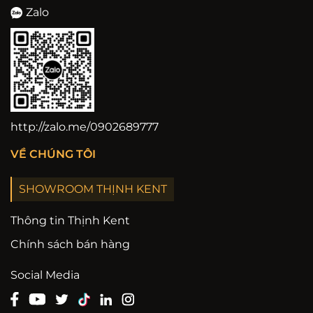
Zalo
http://zalo.me/0902689777
VỀ CHÚNG TÔI
SHOWROOM THỊNH KENT
Thông tin Thịnh Kent
Chính sách bán hàng
Social Media