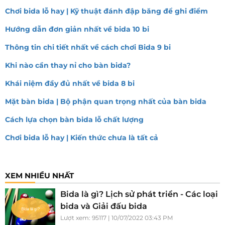
Chơi bida lỗ hay | Kỹ thuật đánh đập băng để ghi điểm
Hướng dẫn đơn giản nhất về bida 10 bi
Thông tin chi tiết nhất về cách chơi Bida 9 bi
Khi nào cần thay nỉ cho bàn bida?
Khái niệm đầy đủ nhất về bida 8 bi
Mặt bàn bida | Bộ phận quan trọng nhất của bàn bida
Cách lựa chọn bàn bida lỗ chất lượng
Chơi bida lỗ hay | Kiến thức chưa là tất cả
XEM NHIỀU NHẤT
Bida là gì? Lịch sử phát triển - Các loại
bida và Giải đấu bida
Lượt xem: 95117 | 10/07/2022 03:43 PM