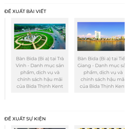
ĐỀ XUẤT BÀI VIẾT
Bàn Bida (Bi a) tại Trà
Bàn Bida (Bi a) tại Tiền
Vinh - Danh mục sản
Giang - Danh mục sản
phẩm, dịch vụ và
phẩm, dịch vụ và
chính sách hậu mãi
chính sách hậu mãi
của Bida Thịnh Kent
của Bida Thịnh Kent
ĐỀ XUẤT SỰ KIỆN